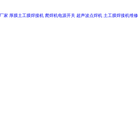
厂家
厚膜土工膜焊接机
爬焊机电源开关
超声波点焊机
土工膜焊接机维修