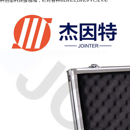
种热塑料焊接领域，针对各种HDPE/LDPE/PVC/EVA/