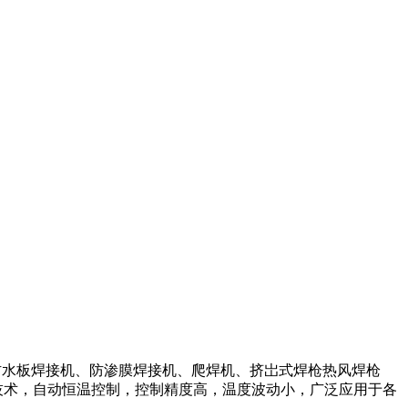
、防水板焊接机、防渗膜焊接机、爬焊机、挤岀式焊枪热风焊枪
技术，自动恒温控制，控制精度高，温度波动小，广泛应用于各