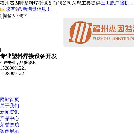
福州杰因特塑料焊接设备有限公司为您主要提供
土工膜焊接机
，
您有
9
条新询盘信息！
|
专业塑料焊接设备开发
生产专业，品质保证。
15280091221
15280091221
网站首页
关于我们
新闻资讯
产品中心
荣誉资质
案例展示