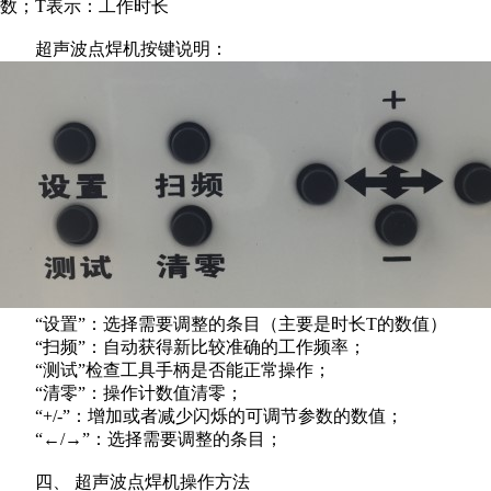
数；T表示：工作时长
超声波点焊机按键说明：
“设置”：选择需要调整的条目（主要是时长T的数值）
“扫频”：自动获得新比较准确的工作频率；
“测试”检查工具手柄是否能正常操作；
“清零”：操作计数值清零；
“+/-”：增加或者减少闪烁的可调节参数的数值；
“←/→”：选择需要调整的条目；
四、 超声波点焊机操作方法