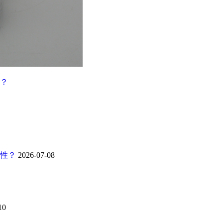
？
靠性？
2026-07-08
10