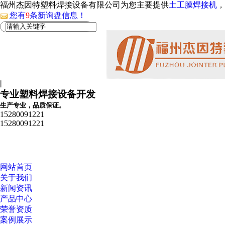
福州杰因特塑料焊接设备有限公司为您主要提供
土工膜焊接机
，
您有
9
条新询盘信息！
|
专业塑料焊接设备开发
生产专业，品质保证。
15280091221
15280091221
网站首页
关于我们
新闻资讯
产品中心
荣誉资质
案例展示