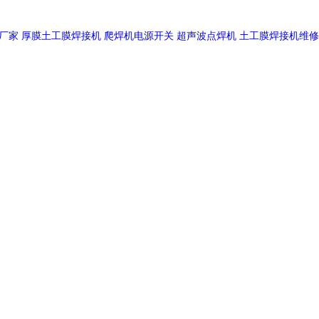
厂家
厚膜土工膜焊接机
爬焊机电源开关
超声波点焊机
土工膜焊接机维修