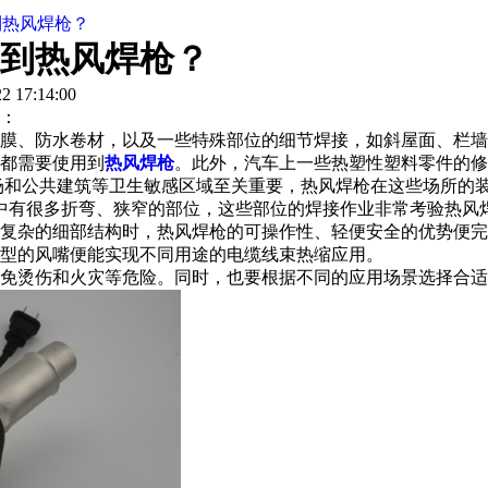
到热风焊枪？
到热风焊枪？
 17:14:00
：
、防水卷材，以及一些特殊部位的细节焊接，如斜屋面、栏墙
都需要使用到
热风焊枪
。此外，汽车上一些热塑性塑料零件的修
和公共建筑等卫生敏感区域至关重要，热风焊枪在这些场所的
中有很多折弯、狭窄的部位，这些部位的焊接作业非常考验热风
杂的细部结构时，热风焊枪的可操作性、轻便安全的优势便完
型的风嘴便能实现不同用途的电缆线束热缩应用。
烫伤和火灾等危险。同时，也要根据不同的应用场景选择合适