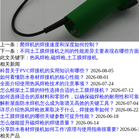
上一条：
爬焊机的焊接速度和深度如何控制？
下一条：
不同土工膜焊接机之间的性能差异主要表现在哪些方面
此文关键字：
热风焊枪
,
磁焊枪
,
土工膜焊接机
,
相关新闻
科普关于PVC焊接机的实用知识有哪些？
2026-08-05
如何看懂防水卷材焊接机的核心性能？
2026-08-01
全面介绍使用热风焊枪技术的注意事项？
2026-07-24
怎么根据土工膜的特性选择合适的土工膜焊接机？
2026-07-12
如何选择适合的原材料和零部件，以确保磁焊枪的耐用性和可
解析屋面防水焊机怎么成为靠谱又高效的关键工具？
2026-07-04
详尽介绍热风焊枪效果取决于什么，焊接效率如何？
2026-06-22
土工膜焊接机的哪些关键参数可提升性能？
2026-06-18
怎么做能提升磁焊枪的焊缝质量？
2026-06-14
分享防水卷材焊接机如何工作?原理与使用指南很重要?
2026-06-
相关产品