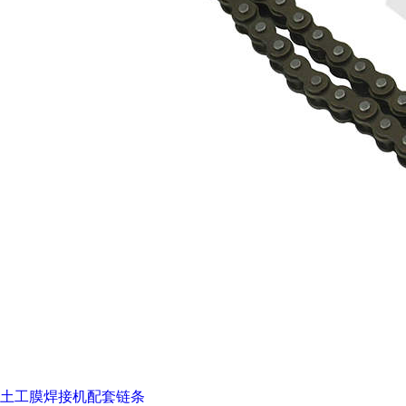
土工膜焊接机配套链条