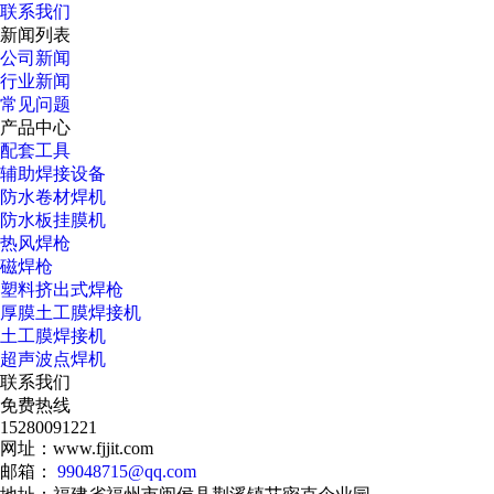
联系我们
新闻列表
公司新闻
行业新闻
常见问题
产品中心
配套工具
辅助焊接设备
防水卷材焊机
防水板挂膜机
热风焊枪
磁焊枪
塑料挤出式焊枪
厚膜土工膜焊接机
土工膜焊接机
超声波点焊机
联系我们
免费热线
15280091221
网址：www.fjjit.com
邮箱：
99048715@qq.com