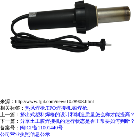
来源：http://www.fjjit.com/news1028908.html
相关标签：
热风焊枪
,
TPO焊接机
,
磁焊枪
,
上一篇：
挤出式塑料焊枪的设计和制造质量怎么样才能提高？
下一篇：
分享土工膜焊接机的运行状态是否正常要如何判断？
备案号：
闽ICP备11001440号
公司营业执照信息公示