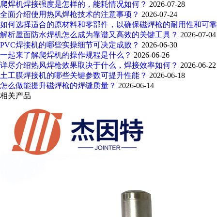
爬焊机焊接强度是怎样的，能耗情况如何？
2026-07-28
全面介绍使用热风焊枪技术的注意事项？
2026-07-24
如何选择适合的原材料和零部件，以确保磁焊枪的耐用性和可
解析屋面防水焊机怎么成为靠谱又高效的关键工具？
2026-07-04
PVC焊接机的哪些实操细节可决定成败？
2026-06-30
一起来了解爬焊机的操作规程是什么？
2026-06-26
详尽介绍热风焊枪效果取决于什么，焊接效率如何？
2026-06-22
土工膜焊接机的哪些关键参数可提升性能？
2026-06-18
怎么做能提升磁焊枪的焊缝质量？
2026-06-14
相关产品