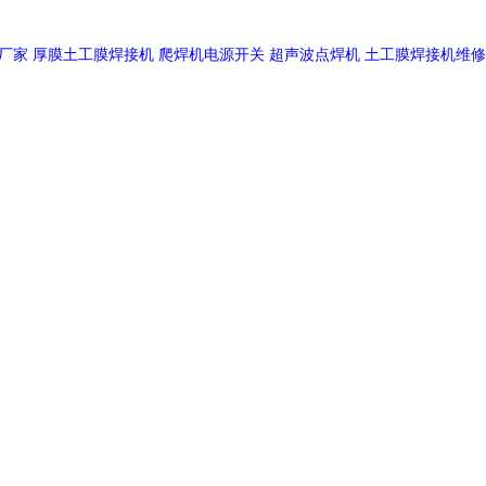
厂家
厚膜土工膜焊接机
爬焊机电源开关
超声波点焊机
土工膜焊接机维修