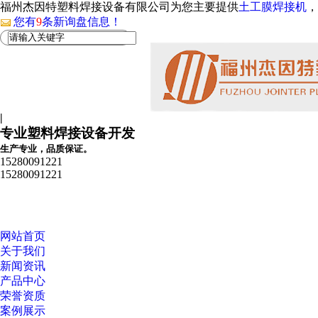
福州杰因特塑料焊接设备有限公司为您主要提供
土工膜焊接机
，
您有
9
条新询盘信息！
|
专业塑料焊接设备开发
生产专业，品质保证。
15280091221
15280091221
网站首页
关于我们
新闻资讯
产品中心
荣誉资质
案例展示