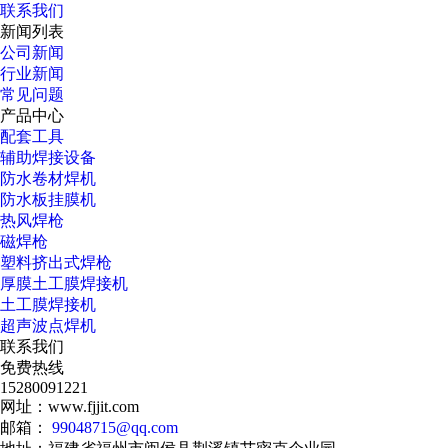
联系我们
新闻列表
公司新闻
行业新闻
常见问题
产品中心
配套工具
辅助焊接设备
防水卷材焊机
防水板挂膜机
热风焊枪
磁焊枪
塑料挤出式焊枪
厚膜土工膜焊接机
土工膜焊接机
超声波点焊机
联系我们
免费热线
15280091221
网址：www.fjjit.com
邮箱：
99048715@qq.com