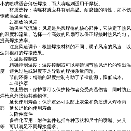
小的喷嘴适合薄板焊接，而大喷嘴则适用于厚板。
材质选择：喷嘴材质应具有耐高温、耐腐蚀的特性，如不锈
钢或高温合金。
2. 高效的风扇
确保空气流通：风扇是热风焊枪的核心部件，它决定了热风
的温度和流量。选择一个高效的风扇可以保证焊接时热风均匀，
提高焊接效率。
注意风速调节：根据焊接材料的不同，调节风扇的风速，以
达到很好的焊接效果。
3. 温度控制器
精确控制温度：温度控制器可以精确调节热风焊枪的输出温
度，避免过热或温度不足导致的焊接质量问题。
节能环保：精确的温度控制有助于节省能源，降低成本。
4. 保护罩
防止烫伤：保护罩可以保护操作者免受高温伤害，同时防止
焊枪意外接触其他物体。
延长使用寿命：保护罩还可以防止灰尘和杂质进入焊枪内
部，延长焊枪的使用寿命。
5. 附件套件
多样化应用：附件套件包括各种形状和尺寸的喷嘴、夹具
等，可以满足不同焊接需求。