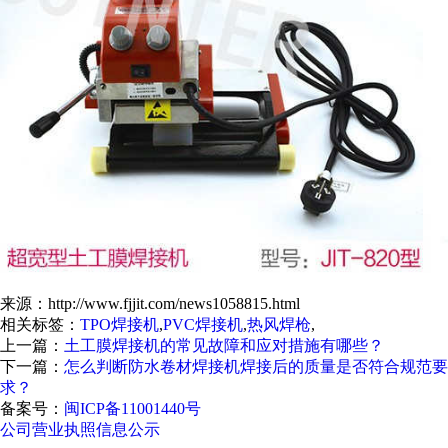
来源：http://www.fjjit.com/news1058815.html
相关标签：
TPO焊接机
,
PVC焊接机
,
热风焊枪
,
上一篇：
土工膜焊接机的常见故障和应对措施有哪些？
下一篇：
怎么判断防水卷材焊接机焊接后的质量是否符合规范要
求？
备案号：
闽ICP备11001440号
公司营业执照信息公示