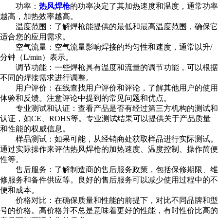
功率：
热风焊枪
的功率决定了其加热速度和温度，通常功率
越高，加热效率越高。
温度范围：了解焊枪能提供的最低和最高温度范围，确保它
适合您的应用需求。
空气流量：空气流量影响焊接的均匀性和速度，通常以升/
分钟（L/min）表示。
调节功能：一些焊枪具有温度和流量的调节功能，可以根据
不同的焊接需求进行调整。
用户评价：在线查找用户评价和评论，了解其他用户的使用
体验和反馈。注意评论中提到的常见问题和优点。
专业测试和认证：查看产品是否有经过第三方机构的测试和
认证，如CE、ROHS等。专业测试结果可以提供关于产品质量
和性能的权威信息。
样品测试：如果可能，从经销商处获取样品进行实际测试。
通过实际操作来评估热风焊枪的加热速度、温度控制、操作简便
性等。
售后服务：了解制造商的售后服务政策，包括保修期限、维
修服务和备件供应等。良好的售后服务可以减少使用过程中的不
便和成本。
价格对比：在确保质量和性能的前提下，对比不同品牌和型
号的价格。高价格并不总是意味着更好的性能，有时性价比高的