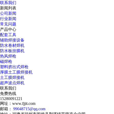
联系我们
新闻列表
公司新闻
行业新闻
常见问题
产品中心
配套工具
辅助焊接设备
防水卷材焊机
防水板挂膜机
热风焊枪
磁焊枪
塑料挤出式焊枪
厚膜土工膜焊接机
土工膜焊接机
超声波点焊机
联系我们
免费热线
15280091221
网址：www.fjjit.com
邮箱：
99048715@qq.com