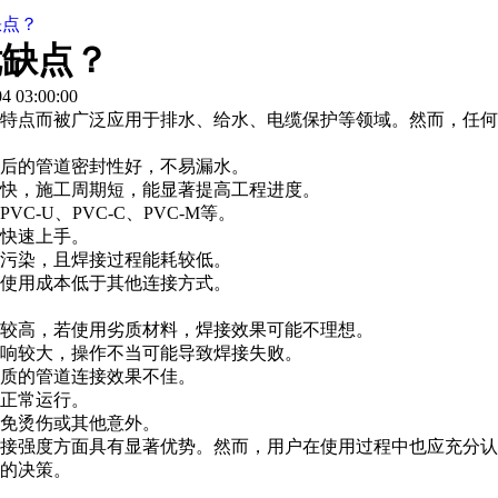
缺点？
优缺点？
 03:00:00
点而被广泛应用于排水、给水、电缆保护等领域。然而，任何工
后的管道密封性好，不易漏水。
快，施工周期短，能显著提高工程进度。
-U、PVC-C、PVC-M等。
快速上手。
污染，且焊接过程能耗较低。
使用成本低于其他连接方式。
较高，若使用劣质材料，焊接效果可能不理想。
响较大，操作不当可能导致焊接失败。
质的管道连接效果不佳。
正常运行。
免烫伤或其他意外。
接强度方面具有显著优势。然而，用户在使用过程中也应充分认
智的决策。