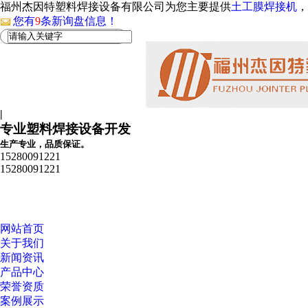
福州杰因特塑料焊接设备有限公司为您主要提供
土工膜焊接机
，
您有
9
条新询盘信息！
|
专业塑料焊接设备开发
生产专业，品质保证。
15280091221
15280091221
网站首页
关于我们
新闻资讯
产品中心
荣誉资质
案例展示