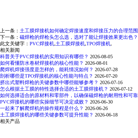
上一条：
土工膜焊接机如何确定焊接速度和焊接压力的合理范围
下一条：
磁焊枪的焊枪头怎么选，选对了能让焊接效果更出色？
此文关键字：
PVC焊接机
,
土工膜焊接机
,
TPO焊接机
,
相关新闻
科普关于PVC焊接机的实用知识有哪些？
2026-08-05
如何看懂防水卷材焊接机的核心性能？
2026-08-01
爬焊机焊接强度是怎样的，能耗情况如何？
2026-07-28
剖析哪些是TPO焊接机的核心性能与特点？
2026-07-20
挤出式塑料焊枪的关键参数中哪些能够参考？
2026-07-16
怎么根据土工膜的特性选择合适的土工膜焊接机？
2026-07-12
如何选择适合的原材料和零部件，以确保磁焊枪的耐用性和可
PVC焊接机的哪些实操细节可决定成败？
2026-06-30
一起来了解爬焊机的操作规程是什么？
2026-06-26
土工膜焊接机的哪些关键参数可提升性能？
2026-06-18
相关产品