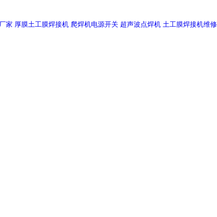
厂家
厚膜土工膜焊接机
爬焊机电源开关
超声波点焊机
土工膜焊接机维修