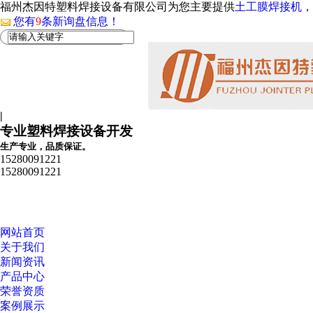
福州杰因特塑料焊接设备有限公司为您主要提供
土工膜焊接机
，
您有
9
条新询盘信息！
|
专业塑料焊接设备开发
生产专业，品质保证。
15280091221
15280091221
网站首页
关于我们
新闻资讯
产品中心
荣誉资质
案例展示