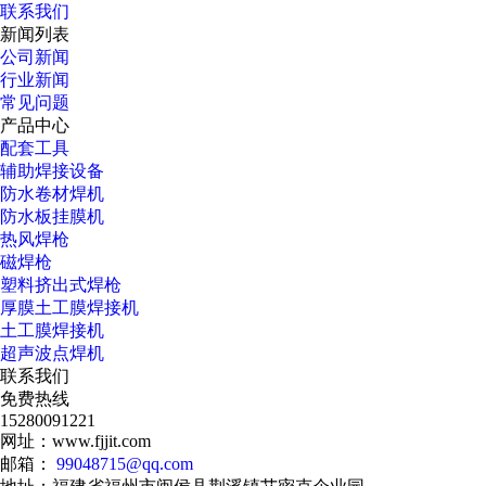
联系我们
新闻列表
公司新闻
行业新闻
常见问题
产品中心
配套工具
辅助焊接设备
防水卷材焊机
防水板挂膜机
热风焊枪
磁焊枪
塑料挤出式焊枪
厚膜土工膜焊接机
土工膜焊接机
超声波点焊机
联系我们
免费热线
15280091221
网址：www.fjjit.com
邮箱：
99048715@qq.com