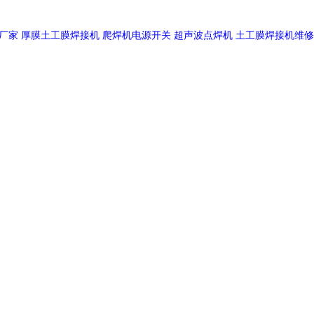
厂家
厚膜土工膜焊接机
爬焊机电源开关
超声波点焊机
土工膜焊接机维修