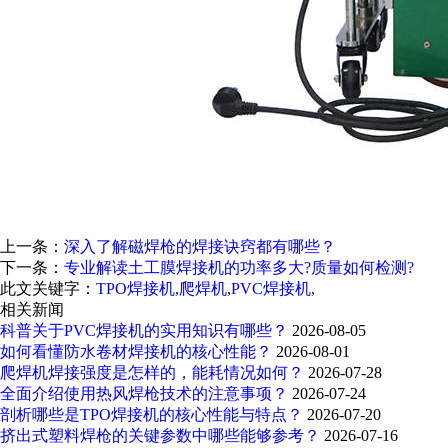
上一条：
深入了解磁焊枪的焊接诀窍都有哪些？
下一条：
专业解读土工膜焊接机的功率多大?质量如何检测?
此文关键字：
TPO焊接机
,
爬焊机
,
PVC焊接机
,
相关新闻
科普关于PVC焊接机的实用知识有哪些？
2026-08-05
如何看懂防水卷材焊接机的核心性能？
2026-08-01
爬焊机焊接强度是怎样的，能耗情况如何？
2026-07-28
全面介绍使用热风焊枪技术的注意事项？
2026-07-24
剖析哪些是TPO焊接机的核心性能与特点？
2026-07-20
挤出式塑料焊枪的关键参数中哪些能够参考？
2026-07-16