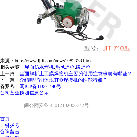
来源：http://www.fjjit.com/news1082338.html
相关标签：
屋面防水焊机
,
热风焊枪
,
磁焊枪
,
上一篇：
全面解析土工膜焊接机主要的使用注意事项有哪些？
下一篇：
介绍哪些能体现TPO焊接机的性能特点？
备案号：
闽ICP备11001440号
公司营业执照信息公示
闽公网安备 35012102000742号
首页
一键拨号
咨询留言