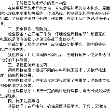
一、了解屋面防水焊机的基本构造
在使用屋面防水焊机之前，首先需要熟悉其基本构造。屋面
防水焊机主要由加热系统、传动系统、控制系统和焊接头等部分
组成。了解这些组成部分的工作原理，有助于我们更好地操作设
备。
二、安全操作，预防为主
检查设备：在开始工作前，仔细检查焊机各部件是否完好，
电源线是否有破损，确保设备处于良好状态。
穿戴防护：操作过程中，应穿戴好防护手套、防护眼镜等，
以防意外伤害。
预热设备：启动屋面防水焊机后，先进行预热，使设备达到
很好的工作温度。
三、掌握正确焊接技巧
调整焊接速度：根据不同的材料和施工要求，调整焊接速
度，确保焊接效果。
控制焊接温度：焊接温度对焊接质量至关重要，过高或过低
都会影响防水效果。
注意焊接顺序：按照一定的顺序进行焊接，避免出现漏焊或
过焊现象。
四、施工注意事项
基层处理：在焊接前，确保屋面基层平整、干燥，无油污、