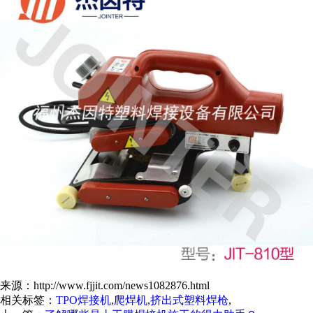
来源：http://www.fjjit.com/news1082876.html
相关标签：
TPO焊接机
,
爬焊机
,
挤出式塑料焊枪
,