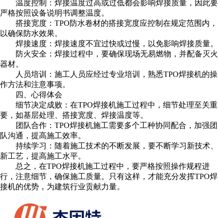
温度控制：焊接温度过高或过低都会影响焊接质量，因此要
严格按照设备说明书调整温度。
搭接宽度：TPO防水卷材的搭接宽度应控制在规定范围内，
以确保防水效果。
焊接速度：焊接速度不宜过快或过慢，以免影响焊接质量。
防火安全：焊接过程中，要确保现场无易燃物，并配备灭火
器材。
人员培训：施工人员应经过专业培训，熟悉TPO焊接机的操
作方法和注意事项。
四、心得体会
细节决定成败：在TPO焊接机施工过程中，细节处理至关重
要，如基层处理、搭接宽度、焊接温度等。
团队合作：TPO焊接机施工需要多个工种协同配合，加强团
队沟通，提高施工效率。
持续学习：随着施工技术的不断发展，要不断学习新技术、
新工艺，提高施工水平。
总之，在TPO焊接机施工过程中，要严格按照操作规程进
行，注意细节，确保施工质量。只有这样，才能充分发挥TPO焊
接机的优势，为建筑行业贡献力量。