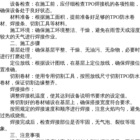
设备检查：在施工前，应仔细检查TPO焊接机的各项性能，
确保设备处于良好状态。
材料准备：根据施工面积，提前准备好足够的TPO防水卷
材、焊接条、切割工具等材料。
施工环境：确保施工环境整洁、干燥，避免在雨雪天或湿度
较大的天气进行焊接作业。
二、施工步骤
基层处理：确保基层平整、干燥、无油污、无杂物，必要时
进行打磨处理。
定位放线：根据设计图纸，在基层上定位放线，确保焊接位
置准确。
切割卷材：使用专用切割工具，按照放线尺寸切割TPO防水
卷材，保证切割边缘整齐。
焊接操作：
调整焊接机温度，使其达到设备说明书要求的设定值。
将切割好的卷材铺设在基层上，确保搭接宽度符合要求。
按照规定的焊接速度和顺序进行焊接，注意火焰均匀，避免
过热或烧焦。
焊接完成后，检查焊接部位是否牢固，无气泡、裂纹等现
象。
三、注意事项