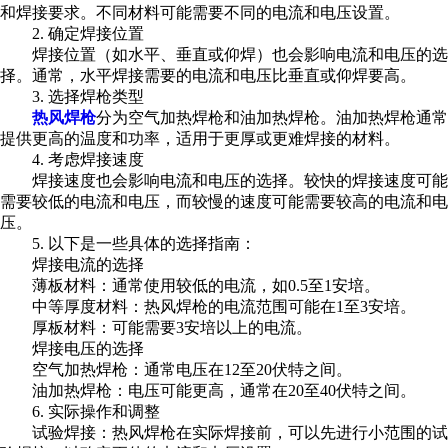
和焊接要求。不同材料可能需要不同的电流和电压设置。
2. 确定焊接位置
焊接位置（如水平、垂直或仰焊）也会影响电流和电压的选
择。通常，水平焊接需要的电流和电压比垂直或仰焊要高。
3. 选择焊枪类型
热风焊枪
分为空气加热焊枪和油加热焊枪。油加热焊枪通常
提供更高的温度和功率，适用于更厚或更难焊接的材料。
4. 考虑焊接速度
焊接速度也会影响电流和电压的选择。较快的焊接速度可能
需要较低的电流和电压，而较慢的速度可能需要较高的电流和电
压。
5. 以下是一些具体的选择指南：
焊接电流的选择
薄板材料：通常使用较低的电流，如0.5至1安培。
中等厚度材料：热风焊枪的电流范围可能在1至3安培。
厚板材料：可能需要3安培以上的电流。
焊接电压的选择
空气加热焊枪：通常电压在12至20伏特之间。
油加热焊枪：电压可能更高，通常在20至40伏特之间。
6. 实际操作和调整
试验焊接：热风焊枪在实际焊接前，可以先进行小范围的试