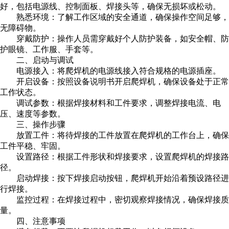
好，包括电源线、控制面板、焊接头等，确保无损坏或松动。
熟悉环境：了解工作区域的安全通道，确保操作空间足够，
无障碍物。
穿戴防护：操作人员需穿戴好个人防护装备，如安全帽、防
护眼镜、工作服、手套等。
二、启动与调试
电源接入：将爬焊机的电源线接入符合规格的电源插座。
开启设备：按照设备说明书开启爬焊机，确保设备处于正常
工作状态。
调试参数：根据焊接材料和工件要求，调整焊接电流、电
压、速度等参数。
三、操作步骤
放置工件：将待焊接的工件放置在爬焊机的工作台上，确保
工件平稳、牢固。
设置路径：根据工件形状和焊接要求，设置爬焊机的焊接路
径。
启动焊接：按下焊接启动按钮，爬焊机开始沿着预设路径进
行焊接。
监控过程：在焊接过程中，密切观察焊接情况，确保焊接质
量。
四、注意事项