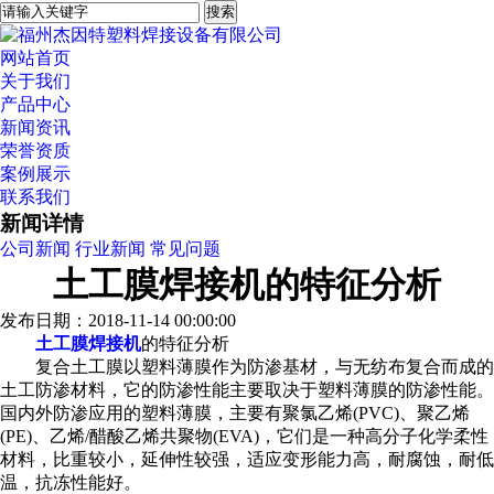
网站首页
关于我们
产品中心
新闻资讯
荣誉资质
案例展示
联系我们
新闻详情
公司新闻
行业新闻
常见问题
土工膜焊接机的特征分析
发布日期：2018-11-14 00:00:00
土工膜焊接机
的特征分析
复合土工膜以塑料薄膜作为防渗基材，与无纺布复合而成的
土工防渗材料，它的防渗性能主要取决于塑料薄膜的防渗性能。
国内外防渗应用的塑料薄膜，主要有聚氯乙烯(PVC)、聚乙烯
(PE)、乙烯/醋酸乙烯共聚物(EVA)，它们是一种高分子化学柔性
材料，比重较小，延伸性较强，适应变形能力高，耐腐蚀，耐低
温，抗冻性能好。