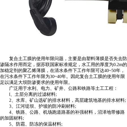
复合土工膜的使用年限问题，主要是由塑料薄膜是否失去防
渗隔水作用而定，据苏联国家标准规定，水工用的厚度为0.2m的
加稳定剂的聚乙烯薄膜，在清水条件下工作年限可达40~50年，
在污水条件下工作年限为30~40年。因此复合土工膜的使用年限
足以满足大坝防渗要求的使用年限。
广泛用于水利、电力、矿井、公路和铁路等土工工程：
l、土层分离的过滤材料;
2、水库、矿山选矿的排水材料，高层建筑地基的排水材料;
3、江河堤坝、护坡的防冲刷材料;
4、铁路、公路、机场跑道路基的补强材料，沼泽地带修路
的加固材料;
5、防霜、防冻的保温材料;