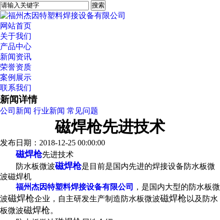
网站首页
关于我们
产品中心
新闻资讯
荣誉资质
案例展示
联系我们
新闻详情
公司新闻
行业新闻
常见问题
磁焊枪先进技术
发布日期：2018-12-25 00:00:00
磁焊枪
先进技术
磁焊枪
防水板微波
是目前是国内先进的焊接设备防水板微
波磁焊机
福州杰因特塑料焊接设备有限公司
，是国内大型的防水板微
磁焊枪
磁焊枪
波
企业，自主研发生产制造防水板微波
以及防水
磁焊枪
板微波
。