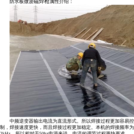
磁焊枪
防水板微波
属性介绍：
中频逆变器输出电流为直流形式。所以焊接过程更加容易控
制，焊接速度更快，而且焊接过程更加稳定。本机的焊接频率为
2kHz，所以相对于50hz电源来说，电流的调节过程更快更准