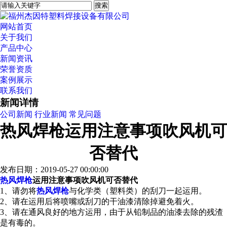
网站首页
关于我们
产品中心
新闻资讯
荣誉资质
案例展示
联系我们
新闻详情
公司新闻
行业新闻
常见问题
热风焊枪运用注意事项吹风机可
否替代
发布日期：2019-05-27 00:00:00
热风焊枪
运用注意事项吹风机可否替代
1、请勿将
热风焊枪
与化学类（塑料类）的刮刀一起运用。
2、请在运用后将喷嘴或刮刀的干油漆清除掉避免着火。
3、请在通风良好的地方运用，由于从铅制品的油漆去除的残渣
是有毒的。