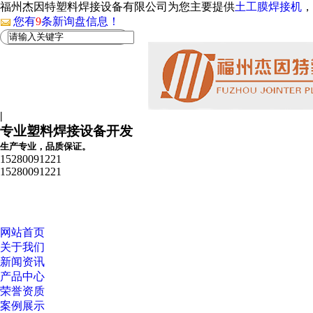
福州杰因特塑料焊接设备有限公司为您主要提供
土工膜焊接机
，
您有
9
条新询盘信息！
|
专业塑料焊接设备开发
生产专业，品质保证。
15280091221
15280091221
网站首页
关于我们
新闻资讯
产品中心
荣誉资质
案例展示