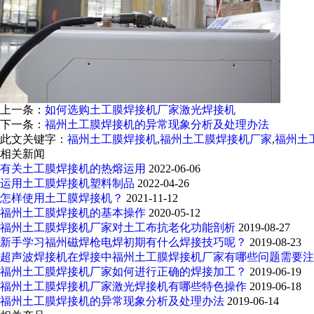
上一条：
如何选购土工膜焊接机厂家激光焊接机
下一条：
福州土工膜焊接机的异常现象分析及处理办法
此文关键字：
福州土工膜焊接机
,
福州土工膜焊接机厂家
,
福州土
相关新闻
有关土工膜焊接机的热熔运用
2022-06-06
运用土工膜焊接机塑料制品
2022-04-26
怎样使用土工膜焊接机？
2021-11-12
福州土工膜焊接机的基本操作
2020-05-12
福州土工膜焊接机厂家对土工布抗老化功能剖析
2019-08-27
新手学习福州磁焊枪电焊初期有什么焊接技巧呢？
2019-08-23
超声波焊接机在焊接中福州土工膜焊接机厂家有哪些问题需要注
福州土工膜焊接机厂家如何进行正确的焊接加工？
2019-06-19
福州土工膜焊接机厂家激光焊接机有哪些特色操作
2019-06-18
福州土工膜焊接机的异常现象分析及处理办法
2019-06-14