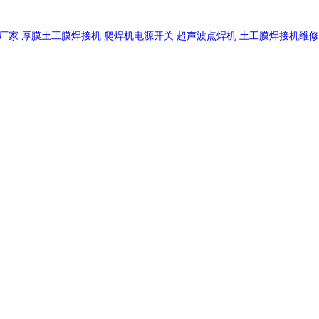
厂家
厚膜土工膜焊接机
爬焊机电源开关
超声波点焊机
土工膜焊接机维修