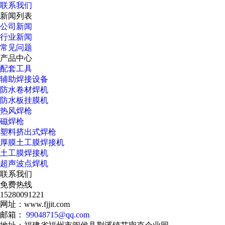
联系我们
新闻列表
公司新闻
行业新闻
常见问题
产品中心
配套工具
辅助焊接设备
防水卷材焊机
防水板挂膜机
热风焊枪
磁焊枪
塑料挤出式焊枪
厚膜土工膜焊接机
土工膜焊接机
超声波点焊机
联系我们
免费热线
15280091221
网址：www.fjjit.com
邮箱：
99048715@qq.com