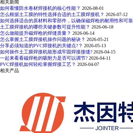
相关新闻
如何看懂防水卷材焊接机的核心性能？
2026-08-01
怎么根据土工膜的特性选择合适的土工膜焊接机？
2026-07-12
如何选择适合的原材料和零部件，以确保磁焊枪的耐用性和可
土工膜焊接机的哪些关键参数可提升性能？
2026-06-18
怎么做能提升磁焊枪的焊缝质量？
2026-06-14
怎么掌握土工膜焊接机操作问题的秘诀？
2026-05-21
分享必须知道的PVC焊接机的关键点?？
2026-05-13
如何操作土工膜焊接机能形成牢固焊接接缝?
2026-04-15
一起来看看磁焊枪的吸附力是否可以调节?
2026-04-11
PVC焊接机如何轻松掌握焊接工艺？
2026-04-07
相关产品