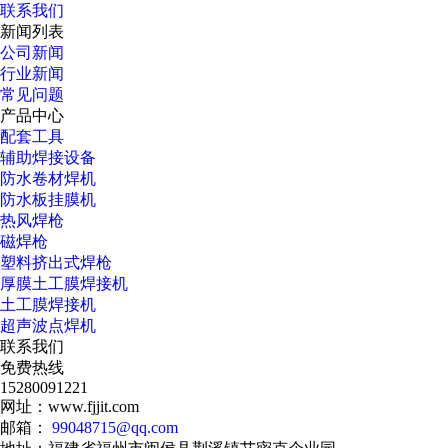
联系我们
新闻列表
公司新闻
行业新闻
常见问题
产品中心
配套工具
辅助焊接设备
防水卷材焊机
防水板挂膜机
热风焊枪
磁焊枪
塑料挤出式焊枪
厚膜土工膜焊接机
土工膜焊接机
超声波点焊机
联系我们
免费热线
15280091221
网址：www.fjjit.com
邮箱：
99048715@qq.com