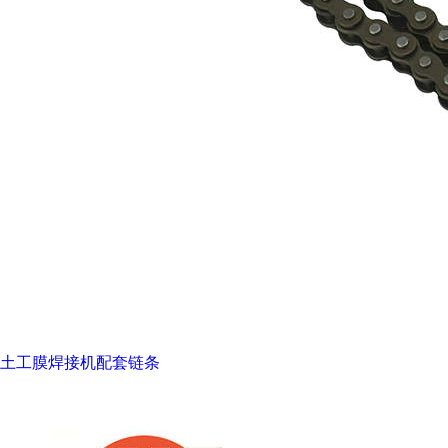
土工膜焊接机配套链条