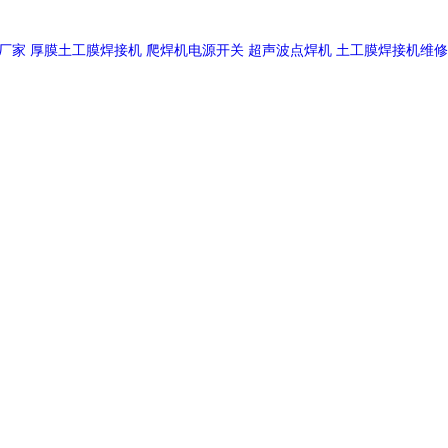
厂家
厚膜土工膜焊接机
爬焊机电源开关
超声波点焊机
土工膜焊接机维修