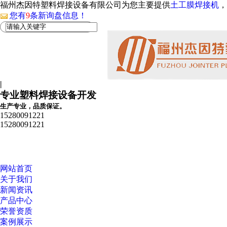
福州杰因特塑料焊接设备有限公司为您主要提供
土工膜焊接机
，
您有
9
条新询盘信息！
|
专业塑料焊接设备开发
生产专业，品质保证。
15280091221
15280091221
网站首页
关于我们
新闻资讯
产品中心
荣誉资质
案例展示