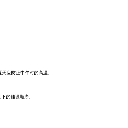
在夏天应防止中午时的高温。
到下的铺设顺序。