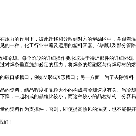
在压力的作用下，彼此迁移和分散到对方的熔融区中，并跟着温
见的一种，化工行业中遍及运用的塑料容器、储槽以及部分管路
散和冷却。每个阶段的详细操作要求取决于待焊部件的详细外观
过对焊条垂直施加必定的压力，将焊条的熔融区与待焊母材的熔
的破口或槽口，例如V形或X形槽口；另一方面，为了去除资料
晶的资料，结晶程度和晶粒大小的构成与冷却速度有关。当冷却
下降，一起构成的晶粒比较小，而这种较小的晶粒结构十分容易
量的资料作为支撑件，否则，即使提高热风的温度，也不能很好
我们！