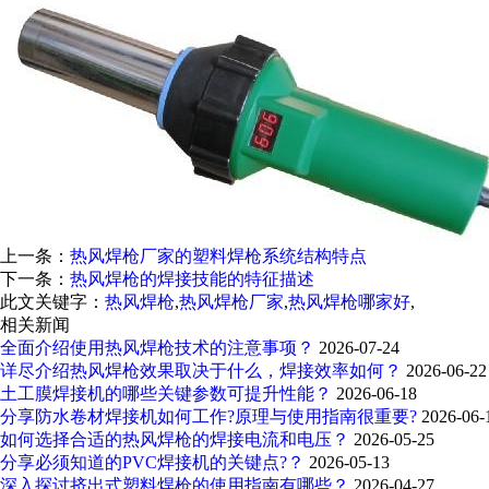
上一条：
热风焊枪厂家的塑料焊枪系统结构特点
下一条：
热风焊枪的焊接技能的特征描述
此文关键字：
热风焊枪
,
热风焊枪厂家
,
热风焊枪哪家好
,
相关新闻
全面介绍使用热风焊枪技术的注意事项？
2026-07-24
详尽介绍热风焊枪效果取决于什么，焊接效率如何？
2026-06-22
土工膜焊接机的哪些关键参数可提升性能？
2026-06-18
分享防水卷材焊接机如何工作?原理与使用指南很重要?
2026-06-
如何选择合适的热风焊枪的焊接电流和电压？
2026-05-25
分享必须知道的PVC焊接机的关键点?？
2026-05-13
深入探讨挤出式塑料焊枪的使用指南有哪些？
2026-04-27