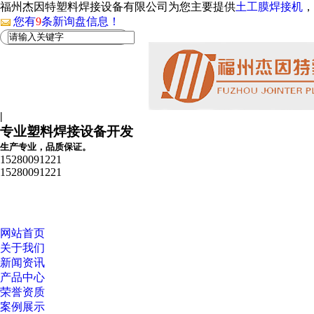
福州杰因特塑料焊接设备有限公司为您主要提供
土工膜焊接机
，
您有
9
条新询盘信息！
|
专业塑料焊接设备开发
生产专业，品质保证。
15280091221
15280091221
网站首页
关于我们
新闻资讯
产品中心
荣誉资质
案例展示