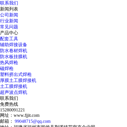
联系我们
新闻列表
公司新闻
行业新闻
常见问题
产品中心
配套工具
辅助焊接设备
防水卷材焊机
防水板挂膜机
热风焊枪
磁焊枪
塑料挤出式焊枪
厚膜土工膜焊接机
土工膜焊接机
超声波点焊机
联系我们
免费热线
15280091221
网址：www.fjjit.com
邮箱：
99048715@qq.com