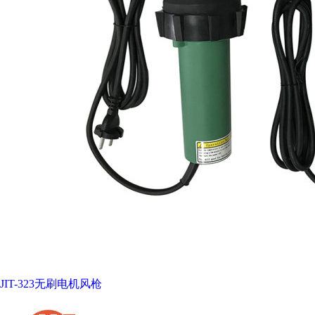
JIT-323无刷电机风枪