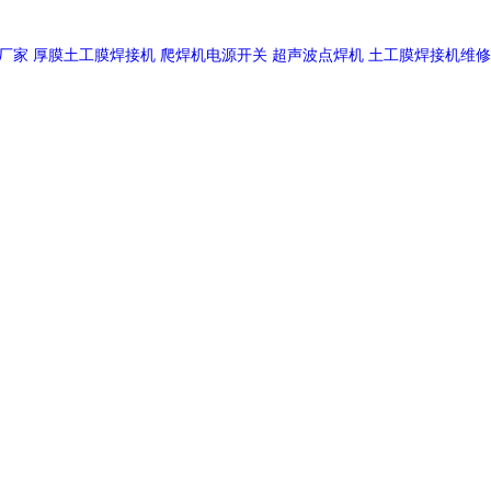
厂家
厚膜土工膜焊接机
爬焊机电源开关
超声波点焊机
土工膜焊接机维修