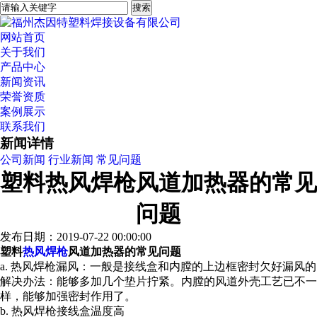
网站首页
关于我们
产品中心
新闻资讯
荣誉资质
案例展示
联系我们
新闻详情
公司新闻
行业新闻
常见问题
塑料热风焊枪风道加热器的常见
问题
发布日期：2019-07-22 00:00:00
塑料
热风焊枪
风道加热器的常见问题
a.
热风焊枪
漏风：一般是接线盒和内膛的上边框密封欠好漏风的
解决办法：能够多加几个垫片拧紧。内膛的风道外壳工艺已不一
样，能够加强密封作用了。
b.
热风焊枪
接线盒温度高