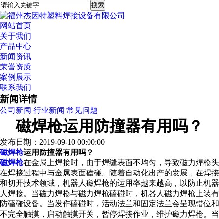
网站首页
关于我们
产品中心
新闻资讯
荣誉资质
案例展示
联系我们
新闻详情
公司新闻
行业新闻
常见问题
磁焊枪运用防撞器有用吗？
发布日期：2019-09-10 00:00:00
磁焊枪
运用防撞器有用吗？
磁焊枪
在金属上焊接时，由于焊缝表面不均匀，导致磁力焊枪头
在焊接过程中与金属表面磕碰。随着自动化出产的发展，在焊接
和切开技术领域，机器人
磁焊枪
的运用率越来越高，以防止机器
人焊接。当磁力焊枪与磁力焊枪磕碰时，机器人磁力焊枪上装有
防磕碰设备。当发作磕碰时，活动法兰和固定法兰会呈现错位和
不完全触摸，启动触摸开关，暂停焊接作业，维护磁力焊枪。当