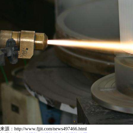
来源：http://www.fjjit.com/news497466.html