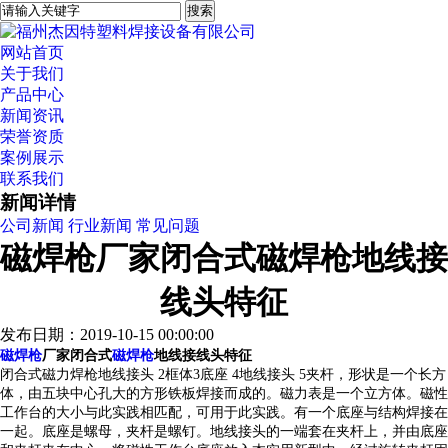
网站首页
关于我们
产品中心
新闻资讯
荣誉资质
案例展示
联系我们
新闻详情
公司新闻
行业新闻
常见问题
磁焊枪厂家闭合式磁焊枪地线接
线头特征
发布日期：2019-10-15 00:00:00
磁焊枪
厂家
闭合式
磁焊枪
地线接线头特征
闭合式磁力焊枪地线接头 2框体3底座 4地线接头 5夹杆，形状是一个长方
体，由五块中心孔大的方形铁板焊接而成的。磁力表是一个立方体。磁性
工作台的大小与此实践相匹配，可用于此实践。有一个底座与结构焊接在
一起。底座是螺母，夹杆是螺钉。地线接头的一端套在夹杆上，并由底座