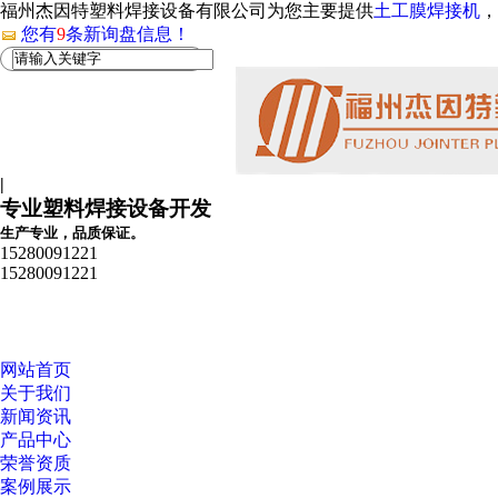
福州杰因特塑料焊接设备有限公司为您主要提供
土工膜焊接机
，
您有
9
条新询盘信息！
|
专业塑料焊接设备开发
生产专业，品质保证。
15280091221
15280091221
网站首页
关于我们
新闻资讯
产品中心
荣誉资质
案例展示