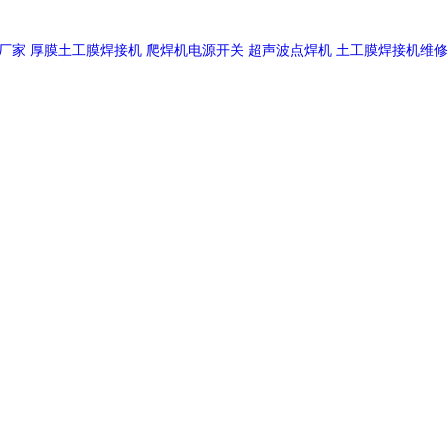
厂家
厚膜土工膜焊接机
爬焊机电源开关
超声波点焊机
土工膜焊接机维修