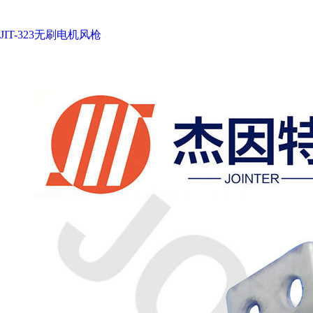
JIT-323无刷电机风枪