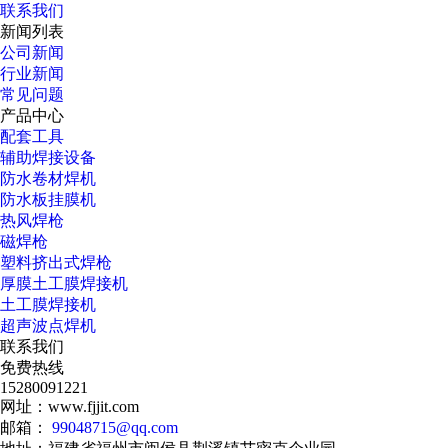
联系我们
新闻列表
公司新闻
行业新闻
常见问题
产品中心
配套工具
辅助焊接设备
防水卷材焊机
防水板挂膜机
热风焊枪
磁焊枪
塑料挤出式焊枪
厚膜土工膜焊接机
土工膜焊接机
超声波点焊机
联系我们
免费热线
15280091221
网址：www.fjjit.com
邮箱：
99048715@qq.com