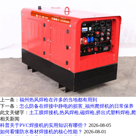
上一条：
福州热风焊枪在许多的当地都有用到
下一条：
怎么防备在焊接中静电的损害_福州爬焊机的日常保养
此文关键字：
土工膜焊接机
,
热风焊枪
,
磁焊枪
,
挤出式塑料焊枪
,
爬
相关新闻
科普关于PVC焊接机的实用知识有哪些？
2026-08-05
如何看懂防水卷材焊接机的核心性能？
2026-08-01