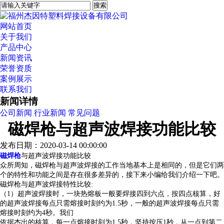
网站首页
关于我们
产品中心
新闻资讯
荣誉资质
案例展示
联系我们
新闻详情
公司新闻
行业新闻
常见问题
磁焊枪与超声波焊接功能比较
发布日期：2020-03-14 00:00:00
磁焊枪
与超声波焊接功能比较
众所周知，磁焊枪与超声波焊接的工作当地基本上是相同的，但是它们两
个的特性和功能之间是存在很多差异的，接下来小编给我们介绍一下吧。
磁焊枪与超声波焊接特性比较:
（1）超声波焊接时，一块热熔板一般要焊接四到六点，按四点核算，好
的超声波焊接每点只需熔接时刻约为1.5秒，一般的超声波焊接每点只需
熔接时刻约为4秒。我们
依据杰出的核算，每一点熔接时刻为1.5秒，坚持按压1秒，从一点到第二