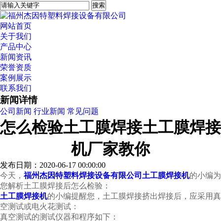
网站首页
关于我们
产品中心
新闻资讯
荣誉资质
案例展示
联系我们
新闻详情
公司新闻
行业新闻
常见问题
怎么检验土工膜焊接土工膜焊接
机厂家教你
发布日期：2020-06-17 00:00:00
今天，
福州杰因特塑料焊接设备有限公司
土工膜焊接机
的小编为
您解析
土工膜焊接后怎么检验：
土工膜焊接机
的小编提醒您，
土工膜焊接挤出焊接后，应采用真
空测试或电火花测试：
真空测试的测试仪器和程序如下：