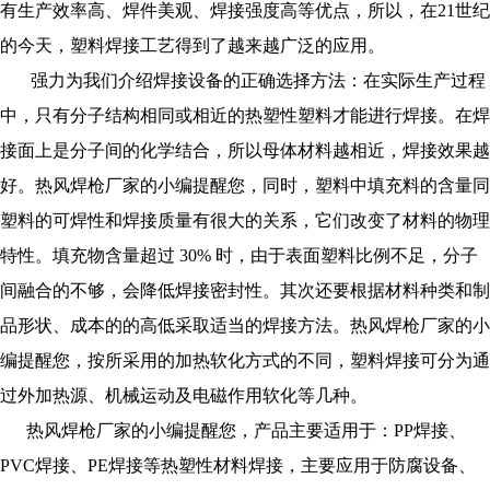
有生产效率高、焊件美观、焊接强度高等优点，所以，在21世纪
的今天，塑料焊接工艺得到了越来越广泛的应用。
强力为我们介绍焊接设备的正确选择方法：在实际生产过程
中，只有分子结构相同或相近的热塑性塑料才能进行焊接。在焊
接面上是分子间的化学结合，所以母体材料越相近，焊接效果越
好。
热风焊枪厂家的小编提醒您，
同时，塑料中填充料的含量同
塑料的可焊性和焊接质量有很大的关系，它们改变了材料的物理
特性。填充物含量超过 30% 时，由于表面塑料比例不足，分子
间融合的不够，会降低焊接密封性。其次还要根据材料种类和制
品形状、成本的的高低采取适当的焊接方法。
热风焊枪厂家的小
编提醒您，
按所采用的加热软化方式的不同，塑料焊接可分为通
过外加热源、机械运动及电磁作用软化等几种。
热风焊枪厂家的小编提醒您，
产品主要适用于：PP焊接、
PVC焊接、PE焊接等热塑性材料焊接，主要应用于防腐设备、