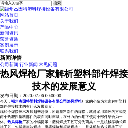
网站首页
关于我们
产品中心
新闻资讯
荣誉资质
案例展示
联系我们
新闻详情
公司新闻
行业新闻
常见问题
热风焊枪厂家解析塑料部件焊接
技术的发展意义
发布日期：2020-07-06 00:00:00
今天，
福州杰因特塑料焊接设备有限公司
热风焊枪
厂家的小编为大家解析塑料
部件焊接技术的有什么发展意义：
现如今焊接技术发展越来越快，所谓塑料部件的焊接，就是采用加热的方式使
两个热塑性塑料部件的表面同时熔融，在外力的作用下使两个部件结合为一
体。
热风焊枪
厂家的小编提示：
塑料焊接工艺可分为两类：一是机械移动式焊
接工艺，包括超声波焊接、摩擦焊接和振动焊接；二是外部加热式焊接工艺，