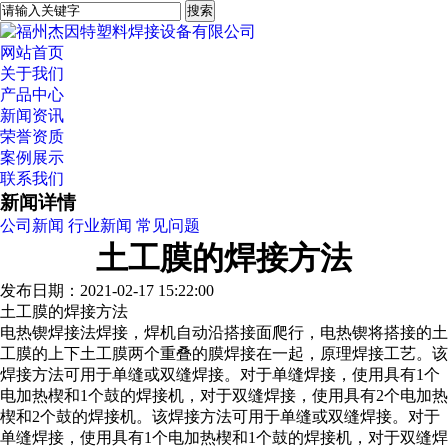
网站首页
关于我们
产品中心
新闻资讯
荣誉资质
案例展示
联系我们
新闻详情
公司新闻
行业新闻
常见问题
土工膜的焊接方法
发布日期：2021-02-17 15:22:00
土工膜的焊接方法
电热锲焊接法焊接，焊机自动沿搭接面爬行，电热锲将搭接的土
工膜的上下土工膜两个重叠的膜焊接在一起，原理焊接工艺。该
焊接方法可用于单缝或双缝焊接。对于单缝焊接，使用具有1个
电加热楔和1个鼓的焊接机，对于双缝焊接，使用具有2个电加热
楔和2个鼓的焊接机。该焊接方法可用于单缝或双缝焊接。对于
单缝焊接，使用具有1个电加热楔和1个鼓的焊接机，对于双缝焊