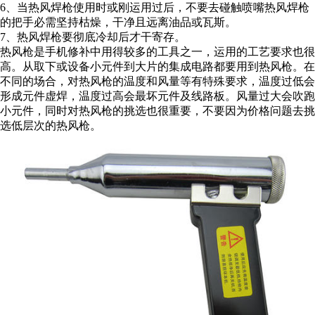
6、当热风焊枪使用时或刚运用过后，不要去碰触喷嘴热风焊枪
的把手必需坚持枯燥，干净且远离油品或瓦斯。
7、热风焊枪要彻底冷却后才干寄存。
热风枪是手机修补中用得较多的工具之一，运用的工艺要求也很
高。从取下或设备小元件到大片的集成电路都要用到热风枪。在
不同的场合，对热风枪的温度和风量等有特殊要求，温度过低会
形成元件虚焊，温度过高会最坏元件及线路板。风量过大会吹跑
小元件，同时对热风枪的挑选也很重要，不要因为价格问题去挑
选低层次的热风枪。