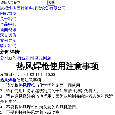
网站首页
关于我们
产品中心
新闻资讯
荣誉资质
案例展示
联系我们
新闻详情
公司新闻
行业新闻
常见问题
热风焊枪使用注意事项
发布日期：2021-03-11 14:10:00
热风焊枪
使用注意事项
1、请勿将
热风焊枪
与化学类的东西一同使用。
2、请在使用后将喷嘴或刮刀的干油漆清除掉以免着火。
3、请在通风良好的当地运用，因为从铅制品的油漆去除的残渣
是有毒的。
4、不要将热风焊枪作为头发的吹风机运用。
5、不要直接将热风对着人或动物。