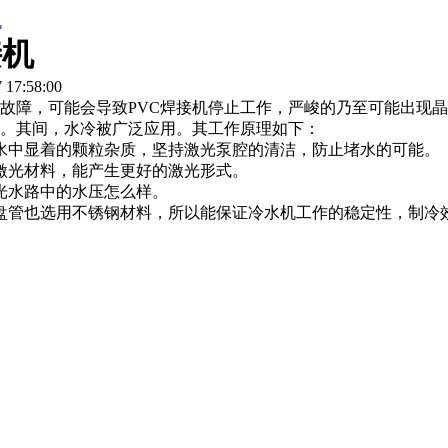
机
接机
17:58:00
故障，可能会导致PVC焊接机停止工作，严峻的乃至可能出现晶
体。其间，水冷被广泛应用。其工作原理如下：
水中显着的颗粒杂质，坚持激光泵腔的清洁，防止堵水的可能。
激光材料，能产生更好的激光形式。
光水路中的水压怎么样。
盘管也选用不锈钢材料，所以能保证冷水机工作的稳定性，制冷