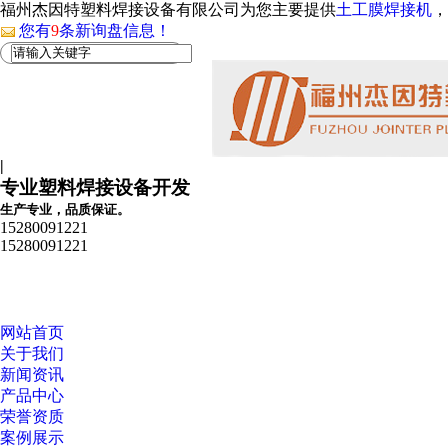
福州杰因特塑料焊接设备有限公司为您主要提供
土工膜焊接机
，
您有
9
条新询盘信息！
|
专业塑料焊接设备开发
生产专业，品质保证。
15280091221
15280091221
网站首页
关于我们
新闻资讯
产品中心
荣誉资质
案例展示