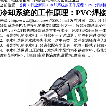
地址：福建省福州市闽侯县荆溪镇艾密克企业园
当前位置：
首页
>
行业新闻
>
冷却系统的工作原理：PVC焊接
冷却系统的工作原理：PVC焊
来源：http://www.fjjit.com/news755925.html 发布时间：2022-01-17 
冷却系统是PVC焊接机的重要组成部分之一，假如冷却系统发生
现在，PVC焊接机的冷却系统首要有水冷、风冷和水冷三位一
1、激光焊机的冷水机组一般都有一个过滤器，能够有用过滤掉
2、冷水机选用纯水或去离子水，这更有益于泵浦光源径直注入
3、激光焊机的冷水机组普遍都配有水压表，能够一眼就了解激
4、冷水机选用进口压缩机，水箱和水泵均为不锈钢材料，换热
度的影响很小，但咱们主张将温度也设置为1度左右……