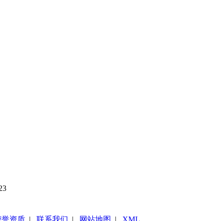
23
荣誉资质
|
联系我们
|
网站地图
|
XML