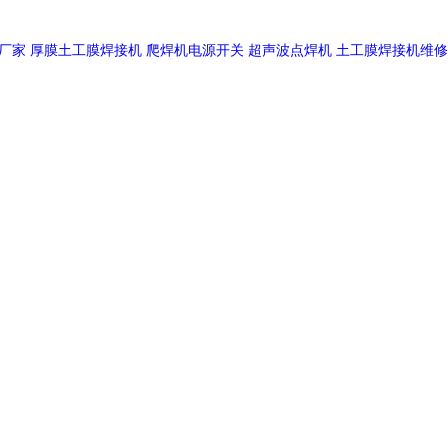
厂家
厚膜土工膜焊接机
爬焊机电源开关
超声波点焊机
土工膜焊接机维修