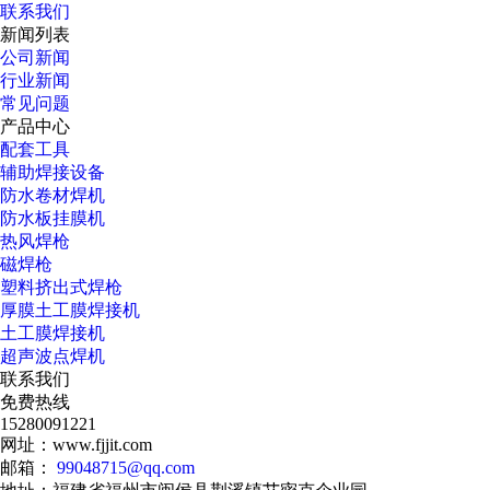
联系我们
新闻列表
公司新闻
行业新闻
常见问题
产品中心
配套工具
辅助焊接设备
防水卷材焊机
防水板挂膜机
热风焊枪
磁焊枪
塑料挤出式焊枪
厚膜土工膜焊接机
土工膜焊接机
超声波点焊机
联系我们
免费热线
15280091221
网址：www.fjjit.com
邮箱：
99048715@qq.com