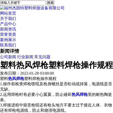
网站首页
关于我们
产品中心
新闻资讯
荣誉资质
案例展示
联系我们
新闻详情
公司新闻
行业新闻
常见问题
塑料热风焊枪塑料焊枪操作规程
发布日期：2022-01-28 03:00:00
塑料
热风焊枪
塑料焊枪操作规程
1.操作前检查焊枪喷咀及枪身螺丝是否松动或掉落，电源线是否
无缺。
2.运用焊枪时有必要小心翼翼，防止碰坏
热风焊枪
里的耐热陶瓷
条。
3.焊接进程中留意枪咀还有枪头地方不要太过于接近人体、衣物
还有焊枪电源线，防止和烧溶电源线。