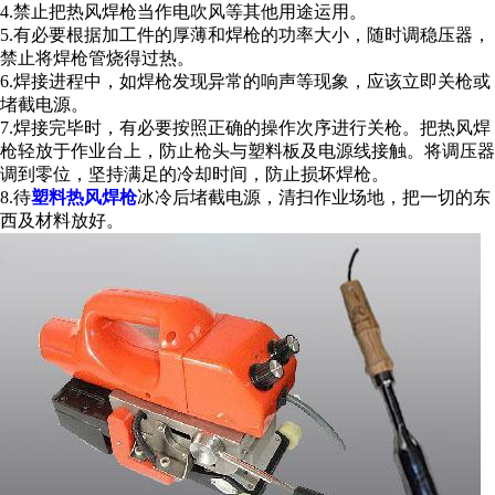
4.禁止把热风焊枪当作电吹风等其他用途运用。
5.有必要根据加工件的厚薄和焊枪的功率大小，随时调稳压器，
禁止将焊枪管烧得过热。
6.焊接进程中，如焊枪发现异常的响声等现象，应该立即关枪或
堵截电源。
7.焊接完毕时，有必要按照正确的操作次序进行关枪。把热风焊
枪轻放于作业台上，防止枪头与塑料板及电源线接触。将调压器
调到零位，坚持满足的冷却时间，防止损坏焊枪。
8.待
塑料热风焊枪
冰冷后堵截电源，清扫作业场地，把一切的东
西及材料放好。