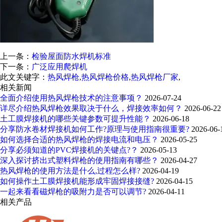
上一条：
检验屋面防水焊机标准
下一条：
广泛应用爬焊机
此文关键字：
热风焊枪
,
热风焊枪价格
,
热风焊枪厂家
,
相关新闻
全面介绍使用热风焊枪技术的注意事项？
2026-07-24
详尽介绍热风焊枪效果取决于什么，焊接效率如何？
2026-06-22
土工膜焊接机的哪些关键参数可提升性能？
2026-06-18
分享防水卷材焊接机如何工作?原理与使用指南很重要?
2026-06-
如何选择合适的热风焊枪的焊接电流和电压？
2026-05-25
分享必须知道的PVC焊接机的关键点?？
2026-05-13
深入探讨挤出式塑料焊枪的使用指南有哪些？
2026-04-27
热风焊枪的使用方法是什么,过程怎么样?
2026-04-19
如何操作土工膜焊接机能形成牢固焊接接缝?
2026-04-15
一起来看看磁焊枪的吸附力是否可以调节?
2026-04-11
相关产品