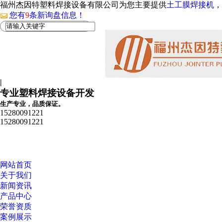
福州杰因特塑料焊接设备有限公司为您主要提供
土工膜焊接机
，
您有
9
条新询盘信息！
|
专业塑料焊接设备开发
生产专业，品质保证。
15280091221
15280091221
网站首页
关于我们
新闻资讯
产品中心
荣誉资质
案例展示