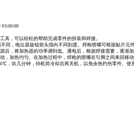
03:00:00
工具，可以轻松的帮助完成零件的拆装和焊接。
损不同，电位器旋钮箭头指向不同刻度。焊枪喷嘴可根据贴片元
源后，将加热器的功率调到低。通电后，根据焊接需要，逐渐加
动，加热均匀。在加热过程中，焊枪的喷嘴在引脚之间来回移动
0℃，吹几分钟，待机筒冷却后再关机，以免余热灼伤零件。使