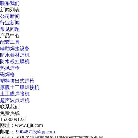
联系我们
新闻列表
公司新闻
行业新闻
常见问题
产品中心
配套工具
辅助焊接设备
防水卷材焊机
防水板挂膜机
热风焊枪
磁焊枪
塑料挤出式焊枪
厚膜土工膜焊接机
土工膜焊接机
超声波点焊机
联系我们
免费热线
15280091221
网址：www.fjjit.com
邮箱：
99048715@qq.com