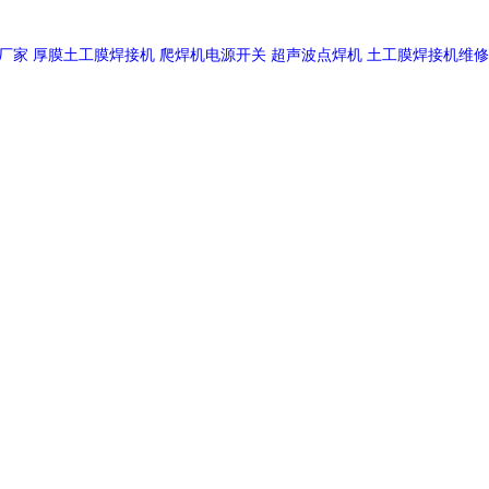
厂家
厚膜土工膜焊接机
爬焊机电源开关
超声波点焊机
土工膜焊接机维修