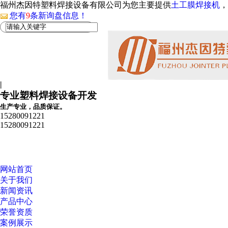
福州杰因特塑料焊接设备有限公司为您主要提供
土工膜焊接机
，
您有
9
条新询盘信息！
|
专业塑料焊接设备开发
生产专业，品质保证。
15280091221
15280091221
网站首页
关于我们
新闻资讯
产品中心
荣誉资质
案例展示