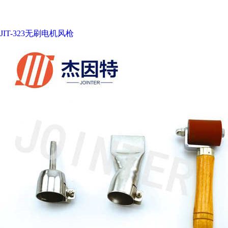
JIT-323无刷电机风枪