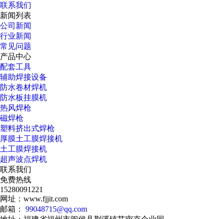
联系我们
新闻列表
公司新闻
行业新闻
常见问题
产品中心
配套工具
辅助焊接设备
防水卷材焊机
防水板挂膜机
热风焊枪
磁焊枪
塑料挤出式焊枪
厚膜土工膜焊接机
土工膜焊接机
超声波点焊机
联系我们
免费热线
15280091221
网址：www.fjjit.com
邮箱：
99048715@qq.com