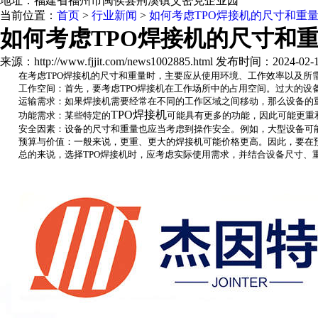
地址：福建省福州市闽侯县荆溪镇艾密克企业园
当前位置：
首页
>
行业新闻
>
如何考虑TPO焊接机的尺寸和重
如何考虑TPO焊接机的尺寸和
来源：http://www.fjjit.com/news1002885.html 发布时间：2024-02-12
在考虑TPO焊接机的尺寸和重量时，主要应从使用环境、工作效率以及所
工作空间：首先，要考虑TPO焊接机在工作场所中的占用空间。过大的设备
运输需求：如果焊接机需要经常在不同的工作区域之间移动，那么设备的重
TPO焊接机
功能需求：某些特定的
可能具有更多的功能，因此可能更重
安全因素：设备的尺寸和重量也应当考虑到操作安全。例如，大型设备可能
预算与价值：一般来说，更重、更大的焊接机可能价格更高。因此，要在预
总的来说，选择TPO焊接机时，应考虑实际使用需求，并结合设备尺寸、