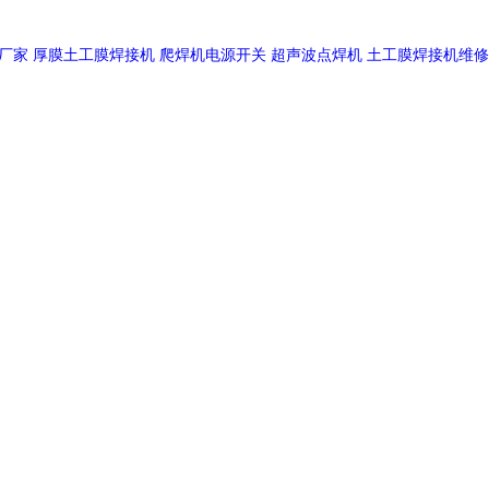
厂家
厚膜土工膜焊接机
爬焊机电源开关
超声波点焊机
土工膜焊接机维修