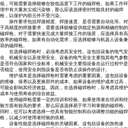
低，可能需要选择能够在较低温度下工作的磁焊枪。如果工作环
境中有大量灰尘或污染物，那么应该选择密封性能良好的磁焊
枪，以保护内部元件不受污染。
操作要求包括焊接精度、焊接速度、是否需要自动化等。对
于高精度的焊接要求，需要选择能够提供稳定热源和精确控制的
磁焊枪。对于需要快速完成大量焊接工作的场景，应选择具有高
效率的磁焊枪。如果有自动化需求，应选择能够与机器人设备兼
容的磁焊枪。
在选择磁焊枪时，必须考虑其安全性。这包括设备的电气安
全、机械安全以及使用安全。设备的电气安全主要指其电气参数
是否符合国家和行业标准，机械安全主要指设备在运行过程中是
否稳定，使用安全则指设备是否有防止误操作的设计。
维护成本是选择磁焊枪时需要考虑的重要因素。这包括设备
的维修、保养以及更换部件的成本。如果设备的维护成本过高，
可能会影响其经济效益。因此，在选择磁焊枪时，应考虑其维护
成本与使用寿命的综合效益。
使用磁焊枪需要一定的培训和经验。如果使用者在培训和经
验方面有较高的要求，那么应该选择易于学习和掌握的磁焊枪。
同时，也可以考虑选择一些具有智能控制和自动调整功能的磁焊
枪，以减少对使用者经验的依赖。
设备性能是选择磁焊枪的关键因素。这包括设备的加热速