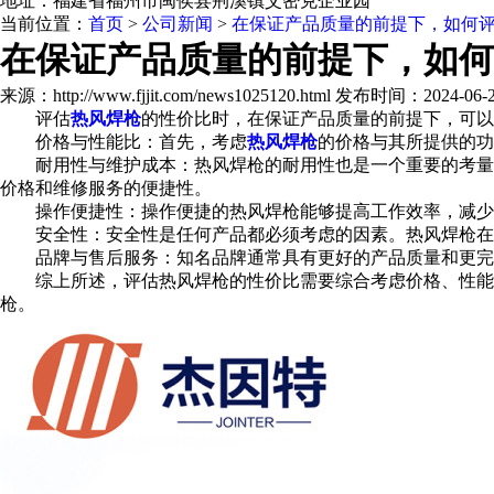
地址：福建省福州市闽侯县荆溪镇艾密克企业园
当前位置：
首页
>
公司新闻
>
在保证产品质量的前提下，如何
在保证产品质量的前提下，如何
来源：http://www.fjjit.com/news1025120.html 发布时间：2024-06-22
评估
热风焊枪
的性价比时，在保证产品质量的前提下，可以
价格与性能比：首先，考虑
热风焊枪
的价格与其所提供的功
耐用性与维护成本：热风焊枪的耐用性也是一个重要的考量因
价格和维修服务的便捷性。
操作便捷性：操作便捷的热风焊枪能够提高工作效率，减少操
安全性：安全性是任何产品都必须考虑的因素。热风焊枪在使
品牌与售后服务：知名品牌通常具有更好的产品质量和更完善
综上所述，评估热风焊枪的性价比需要综合考虑价格、性能、
枪。