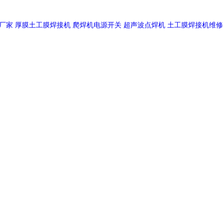
厂家
厚膜土工膜焊接机
爬焊机电源开关
超声波点焊机
土工膜焊接机维修