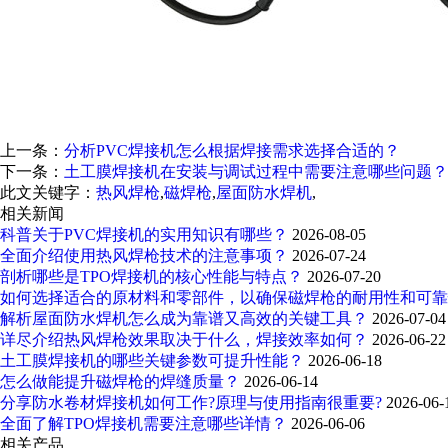
上一条：
分析PVC焊接机怎么根据焊接需求选择合适的？
下一条：
土工膜焊接机在安装与调试过程中需要注意哪些问题？
此文关键字：
热风焊枪
,
磁焊枪
,
屋面防水焊机
,
相关新闻
科普关于PVC焊接机的实用知识有哪些？
2026-08-05
全面介绍使用热风焊枪技术的注意事项？
2026-07-24
剖析哪些是TPO焊接机的核心性能与特点？
2026-07-20
如何选择适合的原材料和零部件，以确保磁焊枪的耐用性和可
解析屋面防水焊机怎么成为靠谱又高效的关键工具？
2026-07-04
详尽介绍热风焊枪效果取决于什么，焊接效率如何？
2026-06-22
土工膜焊接机的哪些关键参数可提升性能？
2026-06-18
怎么做能提升磁焊枪的焊缝质量？
2026-06-14
分享防水卷材焊接机如何工作?原理与使用指南很重要?
2026-06-
全面了解TPO焊接机需要注意哪些详情？
2026-06-06
相关产品