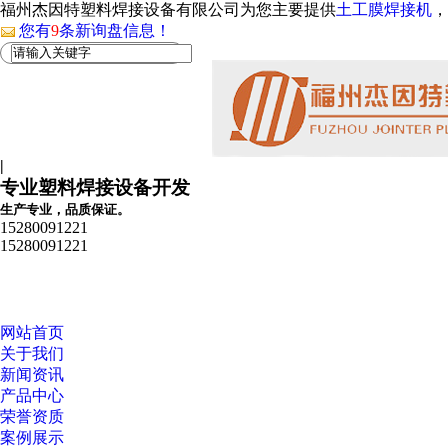
福州杰因特塑料焊接设备有限公司为您主要提供
土工膜焊接机
，
您有
9
条新询盘信息！
|
专业塑料焊接设备开发
生产专业，品质保证。
15280091221
15280091221
网站首页
关于我们
新闻资讯
产品中心
荣誉资质
案例展示