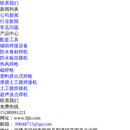
联系我们
新闻列表
公司新闻
行业新闻
常见问题
产品中心
配套工具
辅助焊接设备
防水卷材焊机
防水板挂膜机
热风焊枪
磁焊枪
塑料挤出式焊枪
厚膜土工膜焊接机
土工膜焊接机
超声波点焊机
联系我们
免费热线
15280091221
网址：www.fjjit.com
邮箱：
99048715@qq.com