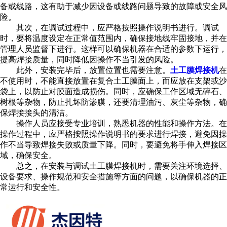
备或线路，这有助于减少因设备或线路问题导致的故障或安全风
险。
其次，在调试过程中，应严格按照操作说明书进行。调试
时，要将温度设定在正常值范围内，确保接地线牢固接地，并在
管理人员监督下进行。这样可以确保机器在合适的参数下运行，
提高焊接质量，同时降低因操作不当引发的风险。
此外，安装完毕后，放置位置也需要注意。
土工膜焊接机
在
不使用时，不能直接放置在复合土工膜面上，而应放在支架或沙
袋上，以防止对膜面造成损伤。同时，应确保工作区域无碎石、
树根等杂物，防止扎坏防渗膜，还要清理油污、灰尘等杂物，确
保焊接接头的清洁。
操作人员应接受专业培训，熟悉机器的性能和操作方法。在
操作过程中，应严格按照操作说明书的要求进行焊接，避免因操
作不当导致焊接失败或质量下降。同时，要避免将手伸入焊接区
域，确保安全。
总之，在安装与调试土工膜焊接机时，需要关注环境选择、
设备要求、操作规范和安全措施等方面的问题，以确保机器的正
常运行和安全性。