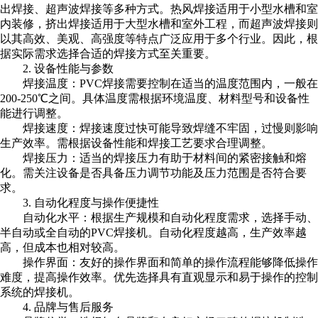
出焊接、超声波焊接等多种方式。热风焊接适用于小型水槽和室
内装修，挤出焊接适用于大型水槽和室外工程，而超声波焊接则
以其高效、美观、高强度等特点广泛应用于多个行业。因此，根
据实际需求选择合适的焊接方式至关重要。
2. 设备性能与参数
焊接温度：PVC焊接需要控制在适当的温度范围内，一般在
200-250℃之间。具体温度需根据环境温度、材料型号和设备性
能进行调整。
焊接速度：焊接速度过快可能导致焊缝不牢固，过慢则影响
生产效率。需根据设备性能和焊接工艺要求合理调整。
焊接压力：适当的焊接压力有助于材料间的紧密接触和熔
化。需关注设备是否具备压力调节功能及压力范围是否符合要
求。
3. 自动化程度与操作便捷性
自动化水平：根据生产规模和自动化程度需求，选择手动、
半自动或全自动的PVC焊接机。自动化程度越高，生产效率越
高，但成本也相对较高。
操作界面：友好的操作界面和简单的操作流程能够降低操作
难度，提高操作效率。优先选择具有直观显示和易于操作的控制
系统的焊接机。
4. 品牌与售后服务