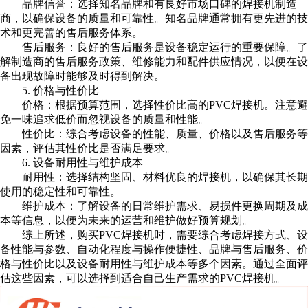
品牌信誉：选择知名品牌和有良好市场口碑的焊接机制造
商，以确保设备的质量和可靠性。知名品牌通常拥有更先进的技
术和更完善的售后服务体系。
售后服务：良好的售后服务是设备稳定运行的重要保障。了
解制造商的售后服务政策、维修能力和配件供应情况，以便在设
备出现故障时能够及时得到解决。
5. 价格与性价比
价格：根据预算范围，选择性价比高的PVC焊接机。注意避
免一味追求低价而忽视设备的质量和性能。
性价比：综合考虑设备的性能、质量、价格以及售后服务等
因素，评估其性价比是否满足要求。
6. 设备耐用性与维护成本
耐用性：选择结构坚固、材料优良的焊接机，以确保其长期
使用的稳定性和可靠性。
维护成本：了解设备的日常维护需求、易损件更换周期及成
本等信息，以便为未来的运营和维护做好预算规划。
综上所述，购买PVC焊接机时，需要综合考虑焊接方式、设
备性能与参数、自动化程度与操作便捷性、品牌与售后服务、价
格与性价比以及设备耐用性与维护成本等多个因素。通过全面评
估这些因素，可以选择到适合自己生产需求的PVC焊接机。