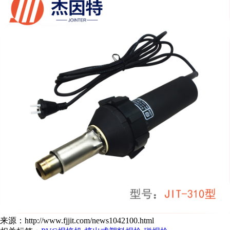
来源：http://www.fjjit.com/news1042100.html