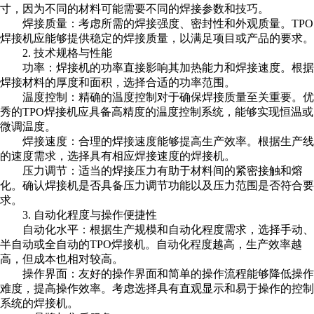
寸，因为不同的材料可能需要不同的焊接参数和技巧。
焊接质量：考虑所需的焊接强度、密封性和外观质量。TPO
焊接机应能够提供稳定的焊接质量，以满足项目或产品的要求。
2. 技术规格与性能
功率：焊接机的功率直接影响其加热能力和焊接速度。根据
焊接材料的厚度和面积，选择合适的功率范围。
温度控制：精确的温度控制对于确保焊接质量至关重要。优
秀的TPO焊接机应具备高精度的温度控制系统，能够实现恒温或
微调温度。
焊接速度：合理的焊接速度能够提高生产效率。根据生产线
的速度需求，选择具有相应焊接速度的焊接机。
压力调节：适当的焊接压力有助于材料间的紧密接触和熔
化。确认焊接机是否具备压力调节功能以及压力范围是否符合要
求。
3. 自动化程度与操作便捷性
自动化水平：根据生产规模和自动化程度需求，选择手动、
半自动或全自动的TPO焊接机。自动化程度越高，生产效率越
高，但成本也相对较高。
操作界面：友好的操作界面和简单的操作流程能够降低操作
难度，提高操作效率。考虑选择具有直观显示和易于操作的控制
系统的焊接机。