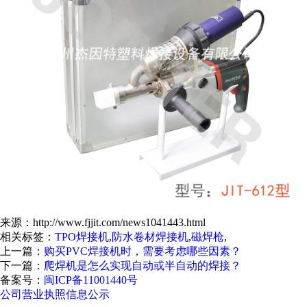
来源：http://www.fjjit.com/news1041443.html
相关标签：
TPO焊接机
,
防水卷材焊接机
,
磁焊枪
,
上一篇：
购买PVC焊接机时，需要考虑哪些因素？
下一篇：
爬焊机是怎么实现自动或半自动的焊接？
备案号：
闽ICP备11001440号
公司营业执照信息公示