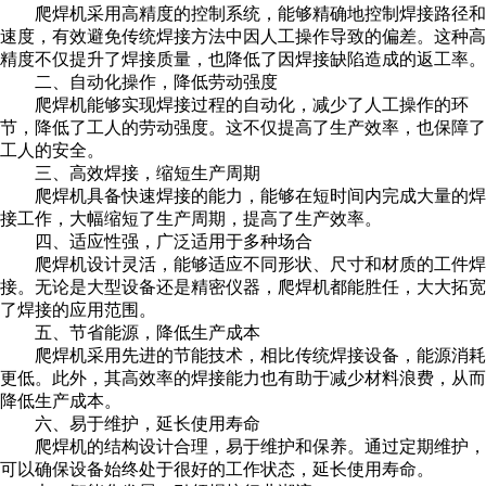
爬焊机采用高精度的控制系统，能够精确地控制焊接路径和
速度，有效避免传统焊接方法中因人工操作导致的偏差。这种高
精度不仅提升了焊接质量，也降低了因焊接缺陷造成的返工率。
二、自动化操作，降低劳动强度
爬焊机能够实现焊接过程的自动化，减少了人工操作的环
节，降低了工人的劳动强度。这不仅提高了生产效率，也保障了
工人的安全。
三、高效焊接，缩短生产周期
爬焊机具备快速焊接的能力，能够在短时间内完成大量的焊
接工作，大幅缩短了生产周期，提高了生产效率。
四、适应性强，广泛适用于多种场合
爬焊机设计灵活，能够适应不同形状、尺寸和材质的工件焊
接。无论是大型设备还是精密仪器，爬焊机都能胜任，大大拓宽
了焊接的应用范围。
五、节省能源，降低生产成本
爬焊机采用先进的节能技术，相比传统焊接设备，能源消耗
更低。此外，其高效率的焊接能力也有助于减少材料浪费，从而
降低生产成本。
六、易于维护，延长使用寿命
爬焊机的结构设计合理，易于维护和保养。通过定期维护，
可以确保设备始终处于很好的工作状态，延长使用寿命。