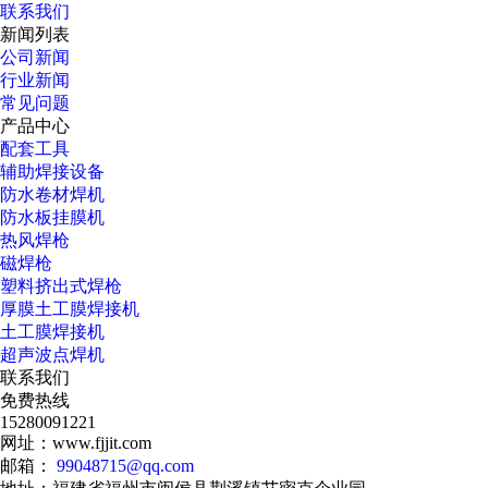
联系我们
新闻列表
公司新闻
行业新闻
常见问题
产品中心
配套工具
辅助焊接设备
防水卷材焊机
防水板挂膜机
热风焊枪
磁焊枪
塑料挤出式焊枪
厚膜土工膜焊接机
土工膜焊接机
超声波点焊机
联系我们
免费热线
15280091221
网址：www.fjjit.com
邮箱：
99048715@qq.com