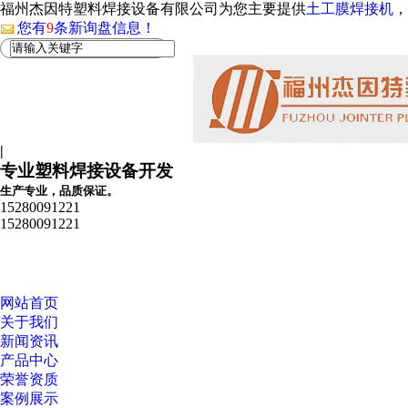
福州杰因特塑料焊接设备有限公司为您主要提供
土工膜焊接机
，
您有
9
条新询盘信息！
|
专业塑料焊接设备开发
生产专业，品质保证。
15280091221
15280091221
网站首页
关于我们
新闻资讯
产品中心
荣誉资质
案例展示