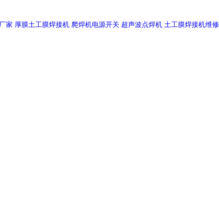
厂家
厚膜土工膜焊接机
爬焊机电源开关
超声波点焊机
土工膜焊接机维修