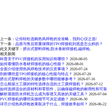
上一条：
让你轻松选购热风焊枪的全攻略，找到心仪之选!
下一条：
品质与售后双重保障的TPO焊接机到底是怎么样的？
此文关键字：
挤出式塑料焊枪
,
防水卷材焊接机
,
磁焊枪
,
相关新闻
科普关于PVC焊接机的实用知识有哪些？
2026-08-05
如何看懂防水卷材焊接机的核心性能？
2026-08-01
全面介绍使用热风焊枪技术的注意事项？
2026-07-24
剖析哪些是TPO焊接机的核心性能与特点？
2026-07-20
挤出式塑料焊枪的关键参数中哪些能够参考？
2026-07-16
怎么根据土工膜的特性选择合适的土工膜焊接机？
2026-07-12
如何选择适合的原材料和零部件，以确保磁焊枪的耐用性和可
解析屋面防水焊机怎么成为靠谱又高效的关键工具？
2026-07-04
PVC焊接机的哪些实操细节可决定成败？
2026-06-30
详尽介绍热风焊枪效果取决于什么，焊接效率如何？
2026-06-22