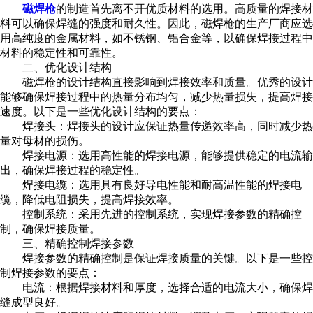
磁焊枪
的制造首先离不开优质材料的选用。高质量的焊接材
料可以确保焊缝的强度和耐久性。因此，磁焊枪的生产厂商应选
用高纯度的金属材料，如不锈钢、铝合金等，以确保焊接过程中
材料的稳定性和可靠性。
二、优化设计结构
磁焊枪的设计结构直接影响到焊接效率和质量。优秀的设计
能够确保焊接过程中的热量分布均匀，减少热量损失，提高焊接
速度。以下是一些优化设计结构的要点：
焊接头：焊接头的设计应保证热量传递效率高，同时减少热
量对母材的损伤。
焊接电源：选用高性能的焊接电源，能够提供稳定的电流输
出，确保焊接过程的稳定性。
焊接电缆：选用具有良好导电性能和耐高温性能的焊接电
缆，降低电阻损失，提高焊接效率。
控制系统：采用先进的控制系统，实现焊接参数的精确控
制，确保焊接质量。
三、精确控制焊接参数
焊接参数的精确控制是保证焊接质量的关键。以下是一些控
制焊接参数的要点：
电流：根据焊接材料和厚度，选择合适的电流大小，确保焊
缝成型良好。