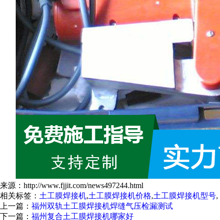
来源：http://www.fjjit.com/news497244.html
相关标签：
土工膜焊接机
,
土工膜焊接机价格
,
土工膜焊接机型号
,
上一篇：
福州双轨土工膜焊接机焊缝气压检漏测试
下一篇：
福州复合土工膜焊接机哪家好