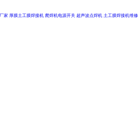
厂家
厚膜土工膜焊接机
爬焊机电源开关
超声波点焊机
土工膜焊接机维修