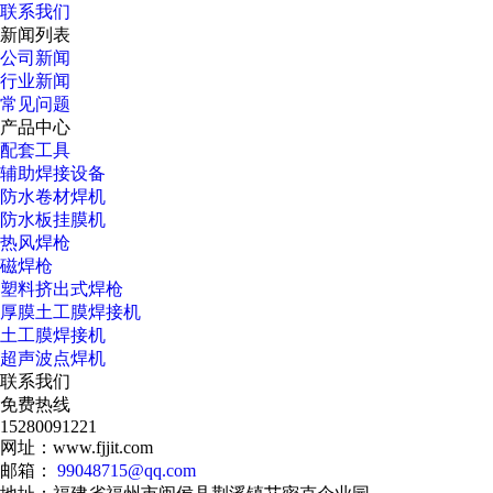
联系我们
新闻列表
公司新闻
行业新闻
常见问题
产品中心
配套工具
辅助焊接设备
防水卷材焊机
防水板挂膜机
热风焊枪
磁焊枪
塑料挤出式焊枪
厚膜土工膜焊接机
土工膜焊接机
超声波点焊机
联系我们
免费热线
15280091221
网址：www.fjjit.com
邮箱：
99048715@qq.com