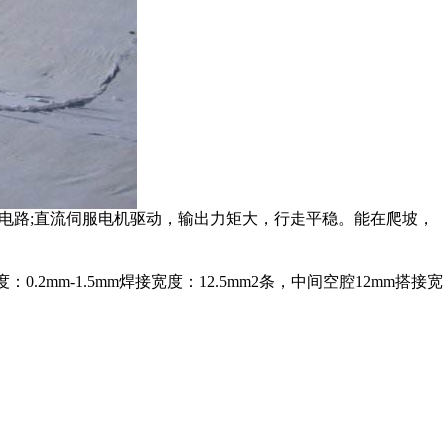
速电路;直流伺服电机驱动，输出力矩大，行走平稳。能在爬坡，
：0.2mm-1.5mm焊接宽度：12.5mm2条，中间空腔12mm搭接宽