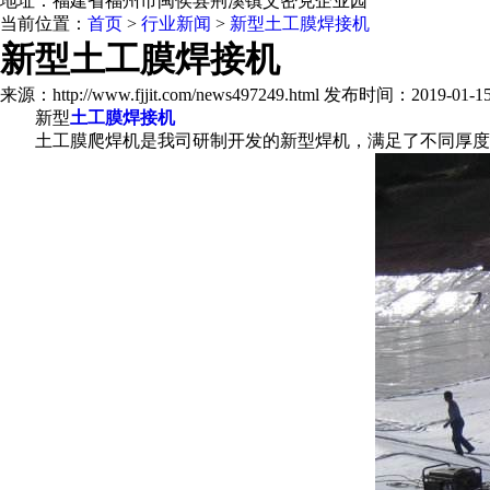
地址：福建省福州市闽侯县荆溪镇艾密克企业园
当前位置：
首页
>
行业新闻
>
新型土工膜焊接机
新型土工膜焊接机
来源：http://www.fjjit.com/news497249.html 发布时间：2019-01-15 
新型
土工膜焊接机
土工膜爬焊机是我司研制开发的新型焊机，满足了不同厚度的土