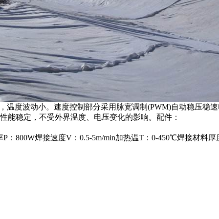
高，温度波动小。速度控制部分采用脉宽调制(PWM)自动稳压稳
性能稳定，不受外界温度、电压变化的影响。配件：
00W焊接速度V：0.5-5m/min加热温T：0-450℃焊接材料厚度