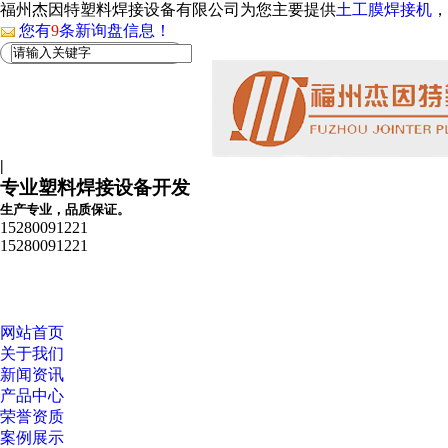
福州杰因特塑料焊接设备有限公司为您主要提供
土工膜焊接机
，
您有
9
条新询盘信息！
|
专业塑料焊接设备开发
生产专业，品质保证。
15280091221
15280091221
网站首页
关于我们
新闻资讯
产品中心
荣誉资质
案例展示