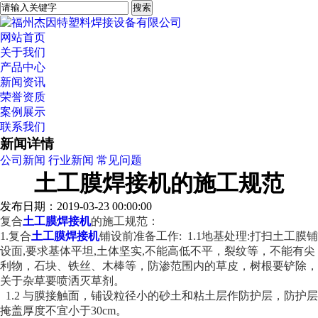
网站首页
关于我们
产品中心
新闻资讯
荣誉资质
案例展示
联系我们
新闻详情
公司新闻
行业新闻
常见问题
土工膜焊接机的施工规范
发布日期：2019-03-23 00:00:00
复合
土工膜焊接机
的施工规范：
1.复合
土工膜焊接机
铺设前准备工作: 1.1地基处理:打扫土工膜铺
设面,要求基体平坦,土体坚实,不能高低不平，裂纹等，不能有尖
利物，石块、铁丝、木棒等，防渗范围内的草皮，树根要铲除，
关于杂草要喷洒灭草剂。
1.2 与膜接触面，铺设粒径小的砂土和粘土层作防护层，防护层
掩盖厚度不宜小于30cm。