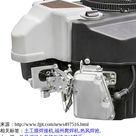
来源：http://www.fjjit.com/news497516.html
相关标签：
土工膜焊接机
,
福州爬焊机
,
热风焊抢
,