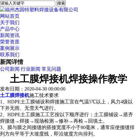
网站首页
关于我们
产品中心
新闻资讯
荣誉资质
案例展示
联系我们
新闻详情
公司新闻
行业新闻
常见问题
土工膜焊接机焊接操作教学
发布日期：2020-04-30 00:00:00
土工膜焊接机
施工技术要求
1、HDPE土工膜铺设和焊接施工宜在气温5℃以上，风力4级以
下并无雨、无雪天气进行。
2、HDPE土工膜施工工艺按以下顺序进行：土工膜铺设→搭齐
焊接缝→焊接→现场检测→修补→再检→回填土。
3、膜与膜之间接缝的搭接宽度不小于80毫米，通常应使接缝排
列方向平等于大坡度线，即沿坡度方向排列。