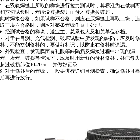
5. 在双轨焊缝上所取的样块进行拉力测试时，其标准为在做剥离
和剪切试验时，焊缝没被撕裂开而母才被撕拉破坏，
此时焊接合格，如果试样不合格，则应在原焊缝上再取二块，连
取三块不合格时，则应对整条焊缝作返工处理。
6. 经测试合格的样块，送业主、总承包人及相关单位存档。
7. 对于在目测、充气检测、破坏试验中所发现的缺陷，应及时修
补，不能立刻修补的，要做好标记，以防止在修补时遗漏。
8. 外观检查，发现膜面有孔眼等缺陷损及焊接过程中出现的漏
焊、虚焊、破损等情况下，应及时用新鲜的母材修补，补疤每边
超过破损部位10-20cm。并做好记录。
9. 对于修补后的焊缝，一般要进行详细目测检查，确认修补可靠
后再进行放行。