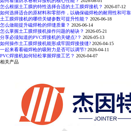
如何看懂防水卷材焊接机的核心性能？
2026-08-01
怎么根据土工膜的特性选择合适的土工膜焊接机？
2026-07-12
如何选择适合的原材料和零部件，以确保磁焊枪的耐用性和可
土工膜焊接机的哪些关键参数可提升性能？
2026-06-18
怎么做能提升磁焊枪的焊缝质量？
2026-06-14
怎么掌握土工膜焊接机操作问题的秘诀？
2026-05-21
分享必须知道的PVC焊接机的关键点?？
2026-05-13
如何操作土工膜焊接机能形成牢固焊接接缝?
2026-04-15
一起来看看磁焊枪的吸附力是否可以调节?
2026-04-11
PVC焊接机如何轻松掌握焊接工艺？
2026-04-07
相关产品