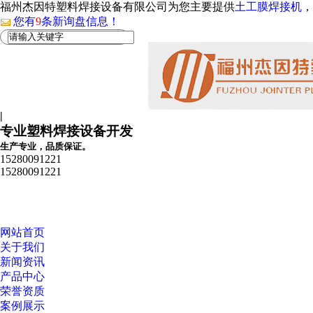
福州杰因特塑料焊接设备有限公司为您主要提供
土工膜焊接机
，
您有
9
条新询盘信息！
|
专业塑料焊接设备开发
生产专业，品质保证。
15280091221
15280091221
网站首页
关于我们
新闻资讯
产品中心
荣誉资质
案例展示