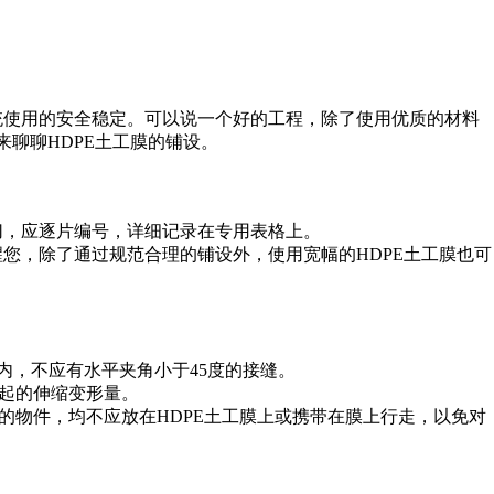
统使用的安全稳定。可以说一个好的工程，除了使用优质的材料
来聊聊HDPE土工膜的铺设。
切，应逐片编号，详细记录在专用表格上。
醒您，
除了通过规范合理的铺设外，使用宽幅的HDPE土工膜也可
内，不应有水平夹角小于45度的接缝。
引起的伸缩变形量。
害的物件，均不应放在HDPE土工膜上或携带在膜上行走，以免对