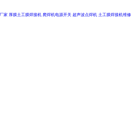
厂家
厚膜土工膜焊接机
爬焊机电源开关
超声波点焊机
土工膜焊接机维修