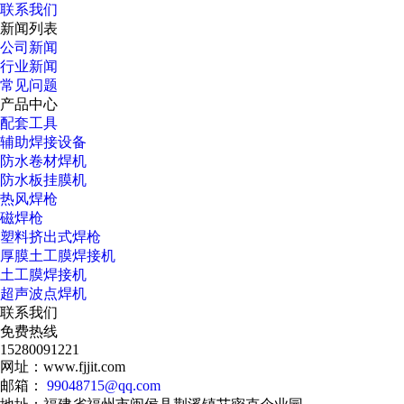
联系我们
新闻列表
公司新闻
行业新闻
常见问题
产品中心
配套工具
辅助焊接设备
防水卷材焊机
防水板挂膜机
热风焊枪
磁焊枪
塑料挤出式焊枪
厚膜土工膜焊接机
土工膜焊接机
超声波点焊机
联系我们
免费热线
15280091221
网址：www.fjjit.com
邮箱：
99048715@qq.com