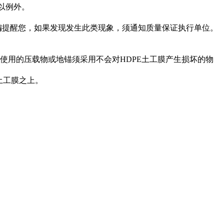
以例外。
编提醒您，
如果发现发生此类现象，须通知质量保证执行单位。
使用的压载物或地锚须采用不会对HDPE土工膜产生损坏的物
土工膜之上。