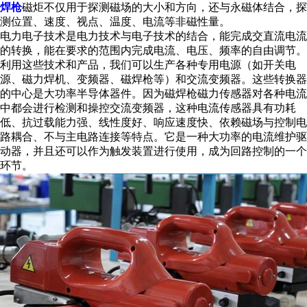
焊枪
磁炬不仅用于探测磁场的大小和方向，还与永磁体结合，探
测位置、速度、视点、温度、电流等非磁性量。
电力电子技术是电力技术与电子技术的结合，能完成交直流电流
的转换，能在要求的范围内完成电流、电压、频率的自由调节。
利用这些技术和产品，我们可以生产各种专用电源（如开关电
源、磁力焊机、变频器、磁焊枪等）和交流变频器。这些转换器
的中心是大功率半导体器件。因为磁焊枪磁力传感器对各种电流
中都会进行检测和操控交流变频器，这种电流传感器具有功耗
低、抗过载能力强、线性度好、响应速度快、依赖磁场与控制电
路耦合、不与主电路连接等特点。它是一种大功率的电流维护驱
动器，并且还可以作为触发装置进行使用，成为回路控制的一个
环节。