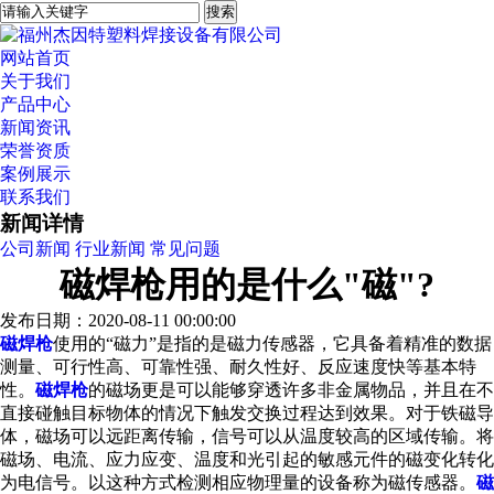
网站首页
关于我们
产品中心
新闻资讯
荣誉资质
案例展示
联系我们
新闻详情
公司新闻
行业新闻
常见问题
磁焊枪用的是什么"磁"?
发布日期：2020-08-11 00:00:00
磁焊枪
使用的“磁力”是指的是磁力传感器，它具备着精准的数据
测量、可行性高、可靠性强、耐久性好、反应速度快等基本特
性。
磁焊枪
的磁场更是可以能够穿透许多非金属物品，并且在不
直接碰触目标物体的情况下触发交换过程达到效果。对于铁磁导
体，磁场可以远距离传输，信号可以从温度较高的区域传输。将
磁场、电流、应力应变、温度和光引起的敏感元件的磁变化转化
为电信号。以这种方式检测相应物理量的设备称为磁传感器。
磁