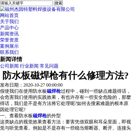
网站首页
关于我们
产品中心
新闻资讯
荣誉资质
案例展示
联系我们
新闻详情
公司新闻
行业新闻
常见问题
防水板磁焊枪有什么修理方法?
发布日期：2020-10-27 00:00:00
假使我们在使用防水板
磁焊枪
过程中，碰到一些缺点难题得话，
会危害我们使用的实践效果，有也许存有一些安全危险的，那麼
得话，我们是不是有方法将它处理呢?如何去搜索难题的根本原
因处理它呢?
一、查看防水板
磁焊枪
的外型
这类缺点的视觉效果查看方法：要害凭借双眼和耳朵里面，即视
觉与听觉查看。例如是不是存有一些稳当熔断器、断开、连接头