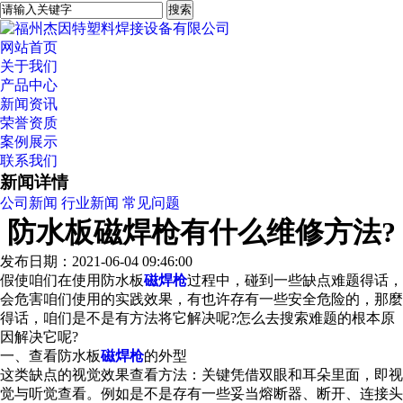
网站首页
关于我们
产品中心
新闻资讯
荣誉资质
案例展示
联系我们
新闻详情
公司新闻
行业新闻
常见问题
防水板磁焊枪有什么维修方法?
发布日期：2021-06-04 09:46:00
假使咱们在使用防水板
磁焊枪
过程中，碰到一些缺点难题得话，
会危害咱们使用的实践效果，有也许存有一些安全危险的，那麼
得话，咱们是不是有方法将它解决呢?怎么去搜索难题的根本原
因解决它呢?
一、查看防水板
磁焊枪
的外型
这类缺点的视觉效果查看方法：关键凭借双眼和耳朵里面，即视
觉与听觉查看。例如是不是存有一些妥当熔断器、断开、连接头